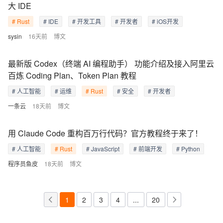
大 IDE
# Rust
# IDE
# 开发工具
# 开发者
# iOS开发
sysin
16天前
博文
最新版 Codex（终端 AI 编程助手） 功能介绍及接入阿里云
百炼 Coding Plan、Token Plan 教程
# 人工智能
# 运维
# Rust
# 安全
# 开发者
一条云
18天前
博文
用 Claude Code 重构百万行代码？官方教程终于来了！
# 人工智能
# Rust
# JavaScript
# 前端开发
# Python
程序员鱼皮
18天前
博文
1
2
3
4
...
20