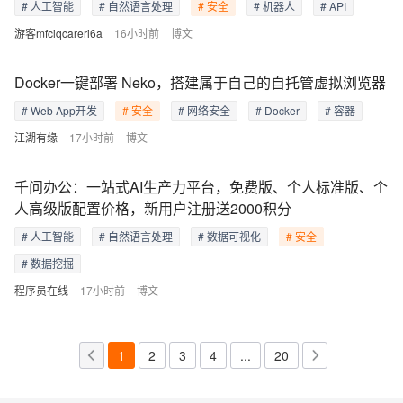
# 人工智能
# 自然语言处理
# 安全
# 机器人
# API
游客mfciqcareri6a
16小时前
博文
Docker一键部署 Neko，搭建属于自己的自托管虚拟浏览器
# Web App开发
# 安全
# 网络安全
# Docker
# 容器
江湖有缘
17小时前
博文
千问办公：一站式AI生产力平台，免费版、个人标准版、个
人高级版配置价格，新用户注册送2000积分
# 人工智能
# 自然语言处理
# 数据可视化
# 安全
# 数据挖掘
程序员在线
17小时前
博文
1
2
3
4
...
20