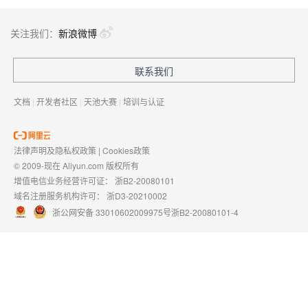
关注我们：
新浪微博
联系我们
文档
|
开发者社区
|
天池大赛
|
培训与认证
法律声明及隐私权政策
|
Cookies政策
© 2009-现在 Aliyun.com 版权所有
增值电信业务经营许可证：
浙B2-20080101
域名注册服务机构许可：
浙D3-20210002
浙公网安备 33010602009975号
浙B2-20080101-4