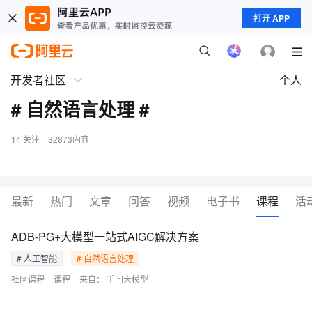
打开 APP
开发者社区
个人
# 自然语言处理 #
14
关注
32873内容
最新
热门
文章
问答
视频
电子书
课程
活
ADB-PG+大模型一站式AIGC解决方案
# 人工智能
# 自然语言处理
社区课程
课程
来自：
千问大模型