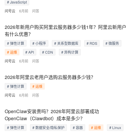
# JavaScript
问号云
6月前
问答
2026年新用户购买阿里云服务器多少钱1年？阿里云新用户
有什么优惠？
# 弹性计算
# 小程序
# 关系型数据库
# RDS
# 微服务
# 运维
# API
# CDN
# 异构计算
问号云
6月前
问答
2026年阿里云老用户选购云服务器多少钱？
# 弹性计算
# 运维
问号云
6月前
问答
OpenClaw安装贵吗？2026年阿里云部署成功
OpenClaw（Clawdbot）成本是多少？
# 弹性计算
# 数据安全/隐私保护
# 容器
# 运维
# Linux