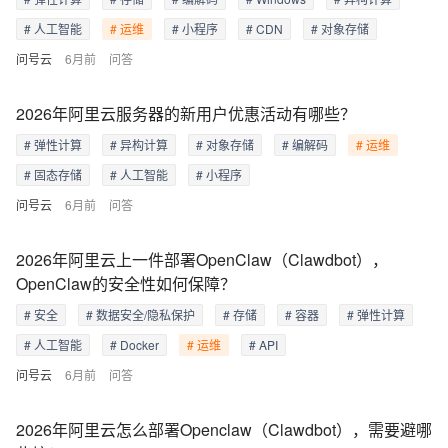
# 人工智能
# 运维
# 小程序
# CDN
# 对象存储
问号云
6月前
问答
2026年阿里云服务器的新用户优惠活动有哪些？
# 弹性计算
# 异构计算
# 对象存储
# 编解码
# 运维
# 固态存储
# 人工智能
# 小程序
问号云
6月前
问答
2026年阿里云上一件部署OpenClaw（Clawdbot），
OpenClaw的安全性如何保障？
# 安全
# 数据安全/隐私保护
# 存储
# 容器
# 弹性计算
# 人工智能
# Docker
# 运维
# API
问号云
6月前
问答
2026年阿里云怎么部署Openclaw（Clawdbot），需要避哪