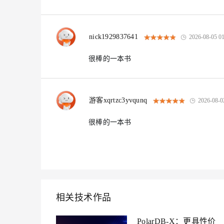
nick1929837641
2026-08-05 01
很棒的一本书
游客xqrtzc3yvqunq
2026-08-0
很棒的一本书
相关技术作品
PolarDB-X：更具性价