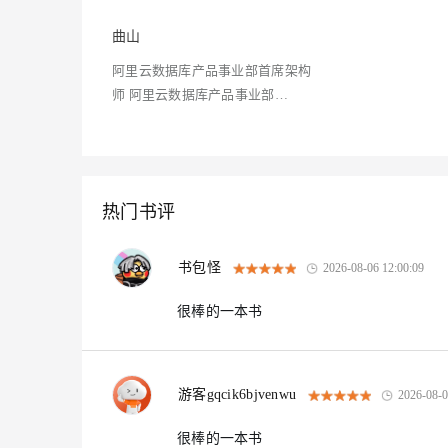
专有云
曲山
10 分钟在聊天系统中增加
阿里云数据库产品事业部首席架构
师 阿里云数据库产品事业部
PolarDB-X 产品负责人
热门书评
书包怪
2026-08-06 12:00:09
很棒的一本书
游客gqcik6bjvenwu
2026-08-0
很棒的一本书