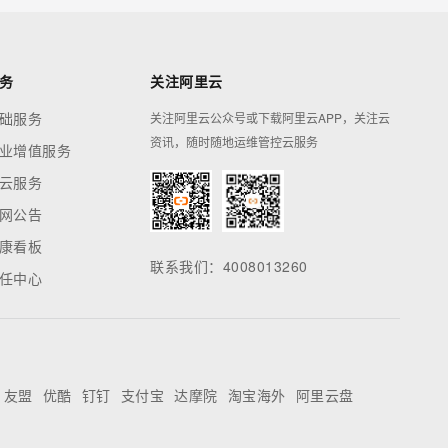
务
关注阿里云
础服务
关注阿里云公众号或下载阿里云APP，关注云
资讯，随时随地运维管控云服务
业增值服务
云服务
网公告
康看板
联系我们：4008013260
任中心
友盟
优酷
钉钉
支付宝
达摩院
淘宝海外
阿里云盘