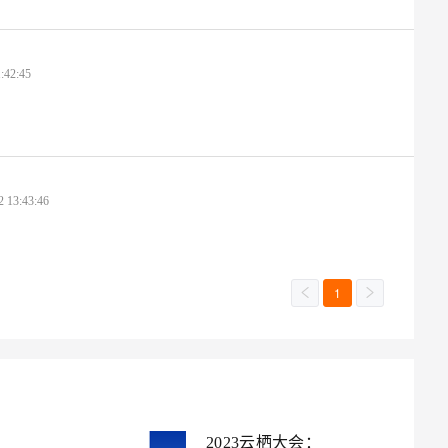
:42:45
2 13:43:46
1
2023云栖大会：