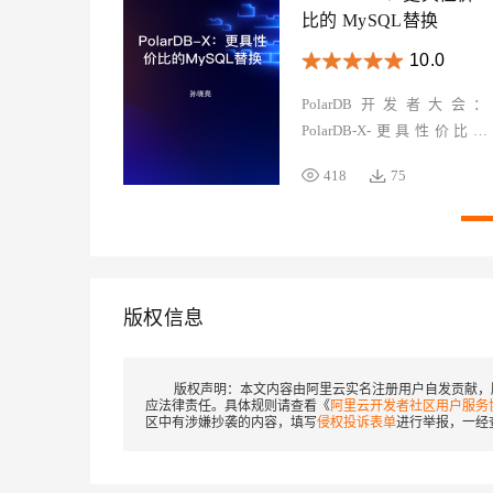
比的 MySQL替换
10.0
PolarDB开发者大会：
PolarDB-X-更具性价比的
MySQL替换
418
75
版权信息
版权声明：
本文内容由阿里云实名注册用户自发贡献，
应法律责任。具体规则请查看《
阿里云开发者社区用户服务
区中有涉嫌抄袭的内容，填写
侵权投诉表单
进行举报，一经