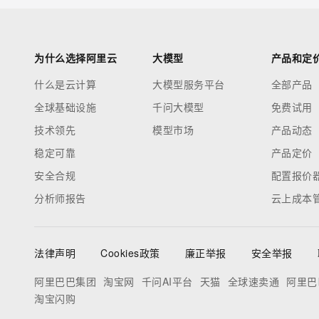
为什么选择阿里云
大模型
产品和定
什么是云计算
大模型服务平台
全部产品
全球基础设施
千问大模型
免费试用
技术领先
模型市场
产品动态
稳定可靠
产品定价
安全合规
配置报价
分析师报告
云上成本
法律声明
Cookies政策
廉正举报
安全举报
阿里巴巴集团
淘宝网
千问AI平台
天猫
全球速卖通
阿里巴
淘宝闪购