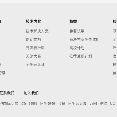
价
技术内容
权益
服
技术解决方案
免费试用
基
帮助文档
解决方案免费试用
企
开发者社区
高校计划
迁
天池大赛
推荐返现计划
官
器
阿里云认证
健
管理
信
联系我们
加入我们
巴国际交易市场
1688
阿里妈妈
飞猪
阿里云计算
万网
高德
UC