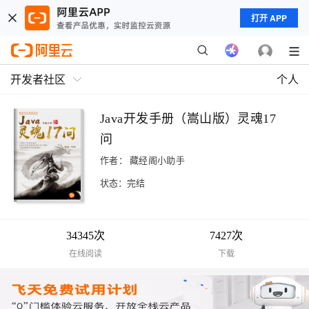
打开 APP
开发者社区
个人
Java开发手册（嵩山版）灵魂17
问
作者：
藏经阁小助手
状态：完结
34345次
7427次
在线阅读
下载