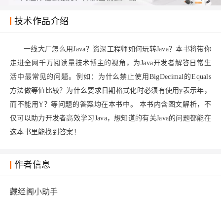
技术作品介绍
一线大厂怎么用Java？资深工程师如何玩转Java？本书将带你
走进全网千万阅读量技术博主的视角，为Java开发者解答日常生
活中最常见的问题。例如：为什么禁止使用BigDecimal的Equals
方法做等值比较？为什么要求日期格式化时必须有使用y表示年，
而不能用Y？等问题的答案均在本书中。 本书内含图文解析，不
仅可以助力开发者高效学习Java，想知道的有关Java的问题都能在
这本书里能找到答案！
作者信息
藏经阁小助手