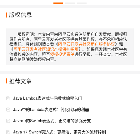
版权信息
版权声明：
本文内容由阿里云实名注册用户自发贡献，版权归
原作者所有，阿里云开发者社区不拥有其著作权，亦不承担相应法
律责任。具体规则请查看《
阿里云开发者社区用户服务协议
》和
《
阿里云开发者社区知识产权保护指引
》。如果您发现本社区中有
涉嫌抄袭的内容，填写
侵权投诉表单
进行举报，一经查实，本社区
将立刻删除涉嫌侵权内容。
推荐文章
Java Lambda表达式与函数式编程入门
Java中的Lambda表达式：简化代码的利器
Java中的Switch表达式：更简洁的多路分支
Java 17 Switch表达式：更简洁、更强大的流程控制