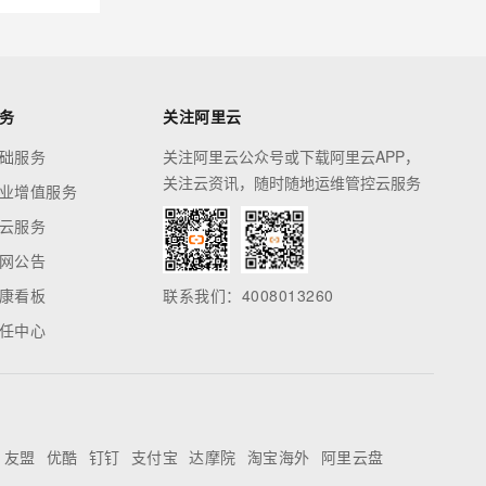
务
关注阿里云
础服务
关注阿里云公众号或下载阿里云APP，
关注云资讯，随时随地运维管控云服务
业增值服务
云服务
网公告
康看板
联系我们：4008013260
任中心
友盟
优酷
钉钉
支付宝
达摩院
淘宝海外
阿里云盘