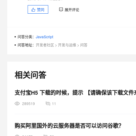
专有云
赞同
展开评论
10 分钟在聊天系统中增加
问答分类：
JavaScript
问答地址：
开发者社区
>
开发与运维
>
问答
相关问答
支付宝H5 下载的时候，提示 【请确保该下载文
289519
11
购买阿里国外的云服务器是否可以访问谷歌？