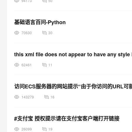
94173
50
基础语言百问-Python
70630
30
this xml file does not appear to have any style 
62461
11
访问ECS服务器的网站提示“由于你访问的URL
143279
16
#支付宝 授权提示请在支付宝客户端打开链接
26099
19