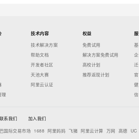
价
技术内容
权益
服
技术解决方案
免费试用
基
帮助文档
解决方案免费试用
企
开发者社区
高校计划
迁
天池大赛
推荐返现计划
官
器
阿里云认证
健
管理
信
联系我们
加入我们
巴国际交易市场
1688
阿里妈妈
飞猪
阿里云计算
万网
高德
UC