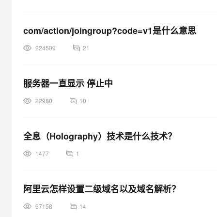
com/action/joingroup?code=v1是什么意思
224509
21
服务器一直显示 停止中
22980
10
全息（Holography）技术是什么技术？
1477
1
阿里云怎样设置二级域名以及域名解析？
67158
14