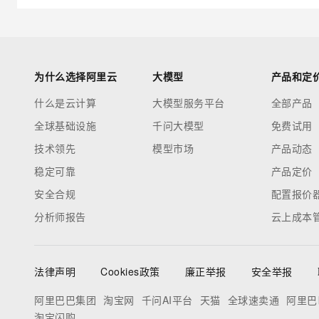
为什么选择阿里云
大模型
产品和定
什么是云计算
大模型服务平台
全部产品
全球基础设施
千问大模型
免费试用
技术领先
模型市场
产品动态
稳定可靠
产品定价
安全合规
配置报价
分析师报告
云上成本
法律声明
Cookies政策
廉正举报
安全举报
阿里巴巴集团
淘宝网
千问AI平台
天猫
全球速卖通
阿里巴
淘宝闪购