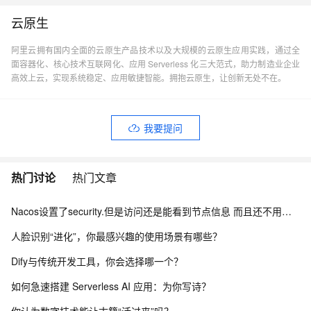
云原生
阿里云拥有国内全面的云原生产品技术以及大规模的云原生应用实践，通过全
面容器化、核心技术互联网化、应用 Serverless 化三大范式，助力制造业企业
高效上云，实现系统稳定、应用敏捷智能。拥抱云原生，让创新无处不在。
我要提问
热门讨论
热门文章
Nacos设置了security.但是访问还是能看到节点信息 而且还不用验证身份怎么办？
人脸识别“进化”，你最感兴趣的使用场景有哪些？
Dify与传统开发工具，你会选择哪一个？
如何急速搭建 Serverless AI 应用：为你写诗？