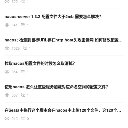
329
1
nacos-server 1.3.2 配置文件大于2mb 需要怎么解决？
641
1
nacos; 检测到目标URL存在http host头攻击漏洞 如何修改配置文件指定host？
1029
1
拉取nacos配置文件的时候怎么取消掉？
364
1
使用nacos 怎么让这些服务加载对应命名空间的配置文件？
567
1
在Seata中执行这个脚本会在nacos中上传120个文件，这120个配置文件的作用是什么？
210
0