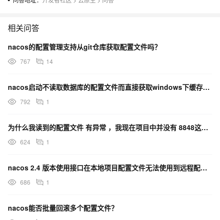
相关问答
nacos的配置管理支持从git仓库获取配置文件吗？
767
14
nacos启动不读取数据库的配置文件而直接获取windows下缓存的文件 怎么回事？
792
1
为什么我读到的配置文件 有异常 ，我现在项目中并没有 8848这个端口 ?nacos版本为 V2.3
624
1
nacos 2.4 版本使用接口在本地项目配置文件无法使用到远程配置，远程配置不生效 ，这是为什么？
686
1
nacos能否批量回滚多个配置文件？