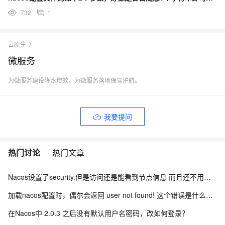
732
1
云原生
微服务
为微服务建设降本增效，为微服务落地保驾护航。
我要提问
热门讨论
热门文章
Nacos设置了security.但是访问还是能看到节点信息 而且还不用验证身份怎么办？
加载nacos配置时，偶尔会返回 user not found! 这个错误是什么引起的？
在Nacos中 2.0.3 之后没有默认用户名密码，改如何登录？