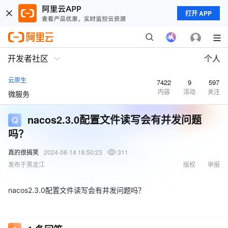
打开 APP
开发者社区
个人
云原生
7422
9
597
内容
活动
关注
微服务
nacos2.3.0配置文件读写会有并发问题
吗？
真的很搞笑
2024-08-14 16:50:23
311
发布于黑龙江
版权
举报
nacos2.3.0配置文件读写会有并发问题吗？