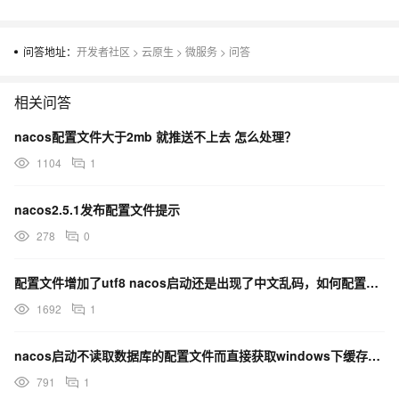
问答地址：
开发者社区
>
云原生
>
微服务
>
问答
相关问答
nacos配置文件大于2mb 就推送不上去 怎么处理？
1104
1
nacos2.5.1发布配置文件提示
278
0
配置文件增加了utf8 nacos启动还是出现了中文乱码，如何配置解决？
1692
1
nacos启动不读取数据库的配置文件而直接获取windows下缓存的文件 怎么回事？
791
1