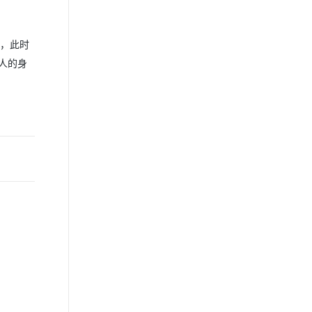
醒，此时
话人的身