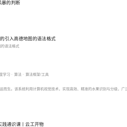
连接风暴的判断
小程序的引入高德地图的语法格式
地图的语法格式
度学习
算法
算法框架/工具
实践通识课丨云工开物