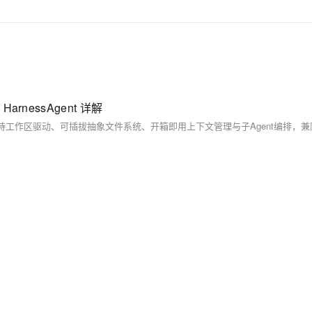
1 HarnessAgent 详解