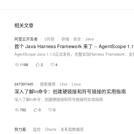
相关文章
阿里云开发者
|
2月前
|
存储
安全
Java
首个 Java Harness Framework 来了 -- AgentScope 1.
1198
2
4
247397445
|
搜索推荐
Unix
Linux
深入了解ln命令：创建硬链接和符号链接的实用指南
深入了解ln命令：创建硬链接和符号链接的实用指南
792
0
0
努力酱
|
监控
Oracle
关系型数据库