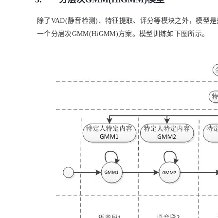
除了
VAD(
静音检测
)
、特征提取、评分等模块之外，模型是
一个分层次
GMM(HiGMM)
方案。模型训练如下图所示。