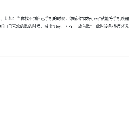
。比如：当你找不到自己手机的时候，你喊出“你好小云”就能将手机唤
自己喜欢的歌的时候，喊出“Hey， 小Y， 放首歌”，此时设备根据说