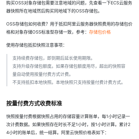
购买OSS对象存储包需要注意地域的问题，先查看一下ECS云服务
器快照所在地域然后购买同地域下的OSS存储包。
OSS存储包如何收费？用于抵扣阿里云服务器快照费用的存储包价
格和对象存储OSS标准型存储一致，参考：
存储包价格
使用存储包抵扣快照注意事项：
支持续费存储包，即到期后延长使用期限。
支持升级存储包额度。如果存储包额度用尽，超出的快照容
量自动使用按量付费方式计费。
不支持抵扣本地快照。本地快照只支持按量付费计费方式。
按量付费方式收费标准
快照按量付费根据快照占用的存储容量计算账单，每1小时记录一
次计费数据。如果快照存在时长不足1小时，按1小时计算。累计2
4小时的账单后，统一结算。阿里云快照价格表如下：