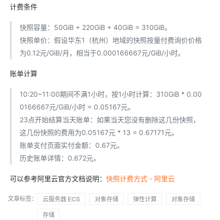
计费条件
快照容量：50GiB + 220GiB + 40GiB = 310GiB。
快照单价：假设华东1（杭州）地域的快照按量付费询价价格
为0.12元/GiB/月，相当于0.000166667元/GiB/小时。
账单计算
10:20~11:00期间不满1小时，按1小时计算：310GiB * 0.00
0166667元/GiB/小时 = 0.05167元。
23点开始结算当天账单：如果当天您没有删除这几份快照，
这几份快照的费用为0.05167元 * 13 = 0.67171元。
账单支付页面实付金额：0.67元。
历史账单详情：0.672元。
可以参考阿里云官方文档说明：
快照计费方式 - 阿里云
文章标签：
云服务器 ECS
对象存储
弹性计算
对象存储
存储