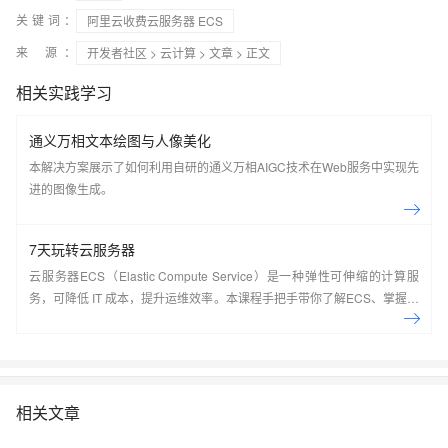
关键词：
阿里云收费云服务器 ECS
来 源：
开发者社区
>
云计算
>
文章
> 正文
相关实践学习
通义万相文本绘图与人像美化
本解决方案展示了如何利用自研的通义万相AIGC技术在Web服务中实现先
进的图像生成。
7天玩转云服务器
云服务器ECS（Elastic Compute Service）是一种弹性可伸缩的计算服
务，可降低 IT 成本，提升运维效率。本课程手把手带你了解ECS、掌握基
本操作、动手实操快照管理、镜像管理等。了解产品详
情:&nbsp;https://www.aliyun.com/product/ecs
相关文章