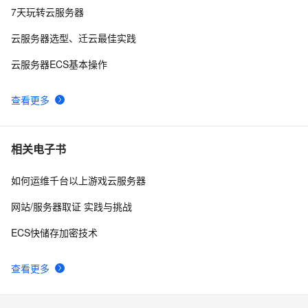
Android Socket与服务器通信通用Demo
519
10
7天玩转云服务器
云服务器选型、迁云最佳实践
云服务器ECS基本操作
查看更多
相关电子书
如何运维千台以上游戏云服务器
网站/服务器取证 实践与挑战
ECS快储存加密技术
查看更多