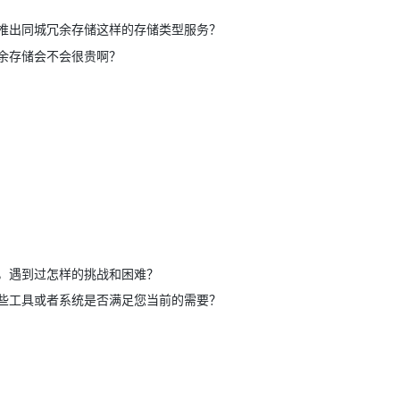
推出同城冗余存储这样的存储类型服务？
余存储会不会很贵啊？
，遇到过怎样的挑战和困难？
些工具或者系统是否满足您当前的需要？