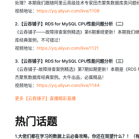
处理？本期我们跟随阿里云高级技术专家田杰聚焦数据库类问题
视频地址：
https://yq.aliyun.com/live/1108
2.【云吞铺子】RDS for MySQL CPU性能问题分析（二）
《云吞铺子——故障排查案例精选》第6期重磅更新！本期我们继续跟随
库经典案例，不可错过！
视频地址：
https://yq.aliyun.com/live/1121
3.【云吞铺子】RDS for MySQL CPU性能问题分析（三）
《云吞铺子-故障排查案例精选》第7期如期更新！本期是《RDS f
杰聚焦数据库经典案例。大牛出品，必属精品！
视频地址：
https://yq.aliyun.com/live/1144
更多【云吞铺子】直播精彩直播
热门话题
1.大佬们都在学习的数据上云必备攻略，你还在观望什么？！（