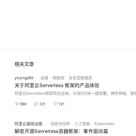
相关文章
yinying293
|
运维
物联网
关系型数据库
关于阿里云Serverless 框架的产品体验
580
121
121
阿里云基础设施.
|
消息中间件
人工智能
Kubernetes
解密开源Serverless容器框架：事件驱动篇