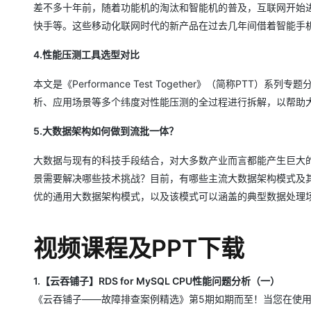
差不多十年前，随着功能机的淘汰和智能机的普及，互联网开始
专有云
快手等。这些移动化联网时代的新产品在过去几年间借着智能手
10 分钟在聊天系统中增加
4.性能压测工具选型对比
本文是《Performance Test Together》（简称P
析、应用场景等多个纬度对性能压测的全过程进行拆解，以帮助
5.大数据架构如何做到流批一体？
大数据与现有的科技手段结合，对大多数产业而言都能产生巨大
景需要解决哪些技术挑战？目前，有哪些主流大数据架构模式及
优的通用大数据架构模式，以及该模式可以涵盖的典型数据处理
视频课程及PPT下载
1.【云吞铺子】RDS for MySQL CPU性能问题分析（一）
《云吞铺子——故障排查案例精选》第5期如期而至！当您在使用RDS