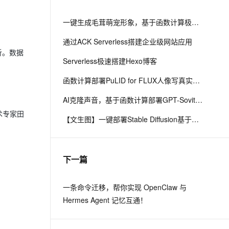
一键生成毛茸萌宠形象，基于函数计算极速部署ComfyUI生图系统
通过ACK Serverless搭建企业级网站应用
析。数据
Serverless极速搭建Hexo博客
函数计算部署PuLID for FLUX人像写真实现智能换颜效果
AI克隆声音，基于函数计算部署GPT-Sovits语音生成模型
术专家田
【文生图】一键部署Stable Diffusion基于函数计算
下一篇
一条命令迁移，帮你实现 OpenClaw 与
Hermes Agent 记忆互通！