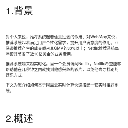
1.背景
对个人来说，推荐系统起着信息过滤的作用；对Web/App来说，
推荐系统起着满足用户个性化需求，提升用户满意度的作用。亚
马逊推荐产生的成交额占其GMV的30%以上；Netflix推荐系统每
年帮其节省了近10亿美金的业务费用。
推荐系统越来越实时化。当一个会员访问Netflix，Netflix希望能够
帮助他在几秒钟之内就找到他感兴趣的影片，以免他去寻找别的
娱乐方式。
下文为您介绍如何基于阿里云实时计算快速搭建一套实时推荐系
统。
2.概述