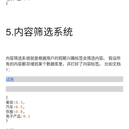
5.内容筛选系统
内容筛选系统就是根据用户的短期兴趣标签去筛选内容。 假设所
有的内容都存储到某个数据库里，并打好了内容标签。 比如文档
1：
试用
{

美妆:
0.3
,

汽车:
0.5
,

衣服:
0.8
,

电子产品:
0.1