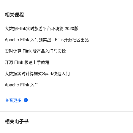
现
Flink SQL 功能解密系列 —— 数据去重的技巧和思考
7075
9
相关课程
基于Flink的实时日志分析系统实践
6974
10
大数据Flink实时旅游平台环境篇 2020版
Apache Flink 入门到实战 - Flink开源社区出品
实时计算 Flink 版产品入门与实操
开源 Flink 极速上手教程
大数据实时计算框架Spark快速入门
Apache Flink 入门
查看更多
相关电子书