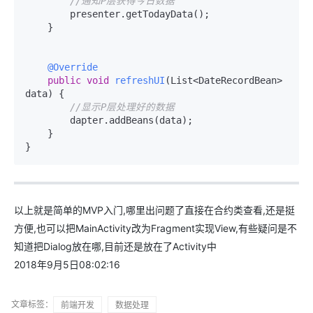
//通知P层获得今日数据
        presenter.getTodayData();

    }

@Override
public
void
refreshUI
(List<DateRecordBean> 
data)
 {

//显示P层处理好的数据
        dapter.addBeans(data);

    }

以上就是简单的MVP入门,哪里出问题了直接在合约类查看,还是挺
方便,也可以把MainActivity改为Fragment实现View,有些疑问是不
知道把Dialog放在哪,目前还是放在了Activity中
2018年9月5日08:02:16
文章标签：
前端开发
数据处理