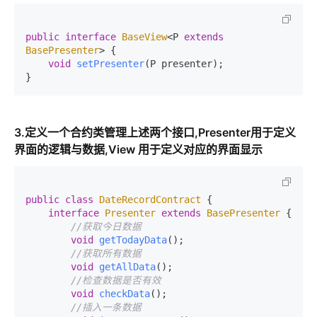
public
interface
BaseView
<P 
extends
BasePresenter
> {

void
setPresenter
(P presenter)
;

3.定义一个合约类管理上述两个接口,Presenter用于定义
界面的逻辑与数据,View 用于定义对应的界面显示
public
class
DateRecordContract
 {

interface
Presenter
extends
BasePresenter
 {

//获取今日数据
void
getTodayData
()
;

//获取所有数据
void
getAllData
()
;

//检查数据是否有效
void
checkData
()
;

//插入一条数据