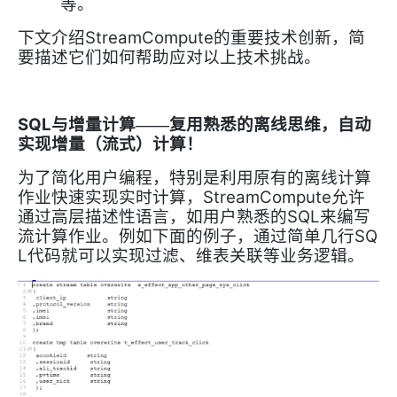
等。
StreamCompute
下文介绍
的重要技术创新，简
要描述它们如何帮助应对以上技术挑战。
SQL
与增量计算
——复用熟悉的离线思维，自动
实现增量（流式）计算！
为了简化用户编程，特别是利用原有的离线计算
StreamCompute
作业快速实现实时计算，
允许
SQL
通过高层描述性语言，如用户熟悉的
来编写
SQ
流计算作业。例如下面的例子，通过简单几行
L
代码就可以实现过滤、维表关联等业务逻辑。