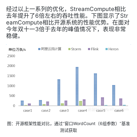
StreamCompute
经过以上一系列的优化，
相比
6
Str
去年提升了
倍左右的吞吐性能。下图显示了
eamCompute
相比开源系统的性能优势。在面对
3
今年双十一
倍于去年的峰值情况下，表现非常
稳健。
WordCount
6
图：开源框架性能对比，通过“窗口
（
组参数）”基准
测试获取