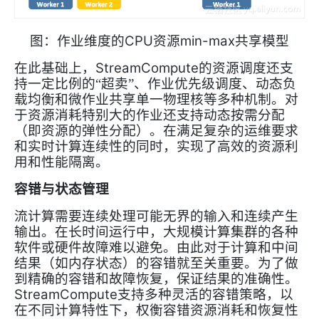
CPU
min-max
图：作业维度的
资源
共享模型
StreamCompute
在此基础上，
的资源调度还支
持一定比例的“超卖”、作业优先级调度、动态负
载均衡和微作业共享单一物理核等多种机制。对
于资源消耗特别大的作业还支持动态按需分配
（即资源的弹性分配）。在满足复杂的运维要求
和实时计算连续性的同时，实现了高效的资源利
用和性能隔离。
容错与状态管理
流计算需要连续处理可能无界的输入和连续产生
输出。在长时间运行中，大规模计算集群的各种
软件或硬件故障难以避免。由此对于计算和中间
结果（如内存状态）的容错就至关重要。为了做
到精确的容错和故障恢复，保证结果的准确性。
StreamCompute
支持多种灵活的容错策略，以
在不同计算特性下，权衡容错资源消耗和恢复性