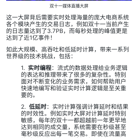
双十一媒体直播大屏
这一大屏背后需要实时处理海量的庞大电商系统
各个模块产生的交易日志，例如双十一当前产生
3.7PB
的日志量达到了
，而每秒处理的峰值更是
1
达到了近
亿事件！
如此大规模、高吞吐和低延时计算，带来一系列
世界级的技术挑战，包括：
1.
实时编程
：流式的数据处理给业务逻辑
的表达和推理带来了很多的复杂性。特别
面对不断变化的业务需求，如何帮助用户
快速地编写和验证实时计算逻辑是至关重
要的。
2.
低延时
：实时计算强调计算延时和结果
的时效性。例如实时大屏对计算延时特别
敏感，每年的双十一都超越前一年更早地
达到相同的成交量，系统需要在秒级甚至
毫秒级反应出每一笔交易。即使在流量高