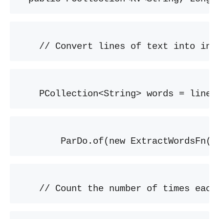
    // Convert lines of text into ind
    PCollection<String> words = lines
        ParDo.of(new ExtractWordsFn()
    // Count the number of times each