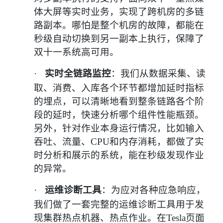
体大屏等实时业务
，实现了跨机房的多链
路副本。
哪怕是整个机房的故障，都能在
秒级自动切换到另一副本上执行，保障了
双十一系统高可用。
·
实时全链路监控
：
我们从数据采集、读
取、消费、入库各个环节都增加延时指标
的埋点，可以清晰地看到整条链路各个阶
段的延时，快速分析哪个组件性能瓶颈。
另外，针对作业本身运行情况，比如输入
吞吐、流量、CPU和内存消耗，都做了实
时分析和展示的系统，能在秒级发现作业
的异常。
·
运维诊断工具
：
为应对各种应急响应，
我们做了一套完整的运维诊断工具用于发
现集群热点机器、热点作业。在
Tesla
页面