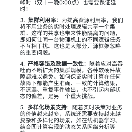
0:00
峰时（双十一晚
点）也需要保证延
时！
3.
集群利用率
：为提高资源利用率，我们
将不用业务的实时处理逻辑共享一个集
群。这样的共享也带来性能隔离的问题，
即如何让同一台物理机上的不同逻辑任务
不互相干扰。这也是大部分开源框架忽略
的重要问题。
4.
严格容错及数据一致性
：随着应对高吞
吐而不断扩大的集群规模，各种软硬件故
障都难以避免。如何保证实时计算在任何
故障下都能产生准确、一致的计算结果，
不遗漏、重复事件输出，也不引起内部状
态的偏差，是另一个重大挑战。
5.
多样化场景支持
：随着实时决策对业务
的价值越来越多，系统还需要支持越来越
复杂和多样化的场景，如在线机器学习、
结合图计算实现的动态关系网络分析等