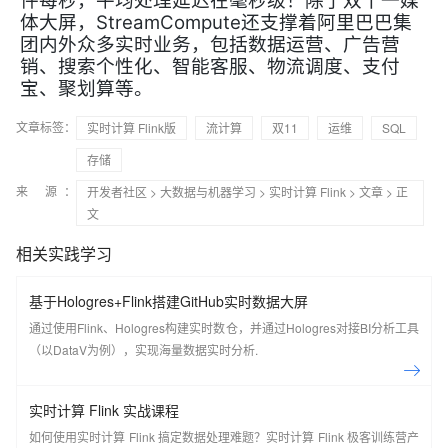
件每秒，平均处理延迟在毫秒级！
除了双十一媒
StreamCompute
体大屏，
还支撑着阿里巴巴集
团内外众多实时业务，包括数据运营、广告营
销、搜索个性化、智能客服、物流调度、支付
宝、聚划算等。
文章标签：
实时计算 Flink版
流计算
双11
运维
SQL
存储
来 源：
开发者社区
>
大数据与机器学习
>
实时计算 Flink
>
文章
> 正
文
相关实践学习
基于Hologres+Flink搭建GitHub实时数据大屏
通过使用Flink、Hologres构建实时数仓，并通过Hologres对接BI分析工具
（以DataV为例），实现海量数据实时分析.
实时计算 Flink 实战课程
如何使用实时计算 Flink 搞定数据处理难题？实时计算 Flink 极客训练营产