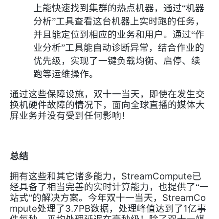
上能快速找到集群的热点机器，通过“机器
分析”工具查看这台机器上实时跑的任务，
并且能定位到相应的业务和用户。通过“作
业分析”工具能自动诊断异常，结合作业的
优先级，实现了一键负载均衡、启停、续
跑等运维操作。
通过这些保障设施，双十一当天，即使在发生交
换机硬件故障的情况下，面向全球直播的媒体大
屏业务并没有受到任何影响！
总结
StreamCompute
拥有这些和其它诸多能力，
已
经具备了相当完善的实时计算能力，也提供了“一
StreamCo
站式”的解决方案。
今年双十一当天，
mpute
3.7PB
1
处理了
数据，处理峰值达到了
亿事