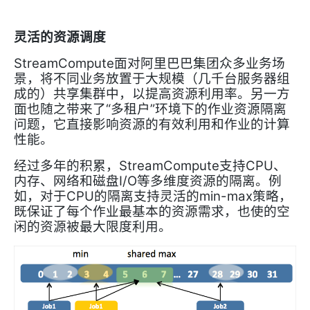
灵活的资源调度
StreamCompute
面对阿里巴巴集团众多业务场
景，将不同业务放置于大规模（几千台服务器组
成的）共享集群中，以提高资源利用率。另一方
面也随之带来了“多租户”环境下的作业资源隔离
问题，它直接影响资源的有效利用和作业的计算
性能。
StreamCompute
CPU
经过多年的积累，
支持
、
I/O
内存、网络和磁盘
等多维度资源的隔离。例
CPU
min-max
如，对于
的隔离支持灵活的
策略，
既保证了每个作业最基本的资源需求，也使的空
闲的资源被最大限度利用。