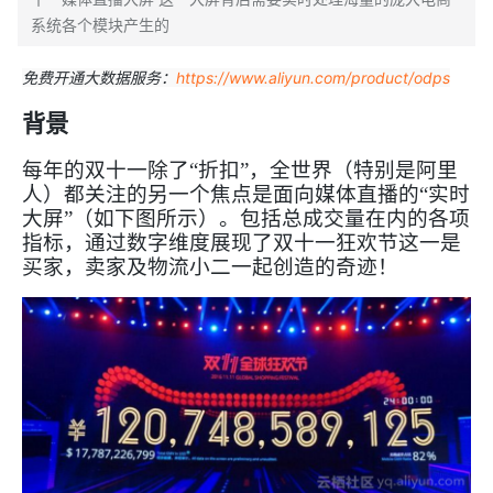
系统各个模块产生的
免费开通大数据服务：
https://www.aliyun.com/product/odps
背景
每年的双十一除了“折扣”，全世界（特别是阿里
人）都关注的另一个焦点是面向媒体直播的“实时
大屏”（如下图所示）。包括总成交量在内的各项
指标，通过数字维度展现了
双十一狂欢节这一是
买家，卖家及物流小二一起创造的奇迹！