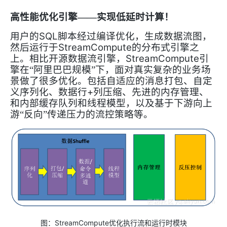
高性能优化引擎——实现低延时计算
！
SQL
用户的
脚本经过编译优化，生成数据流图，
StreamCompute
然后运行于
的分布式引擎之
StreamCompute
上。相比开源数据流引擎，
引
擎在“阿里巴巴规模”下，面对真实复杂的业务场
景做了很多优化。包括自适应的消息打包、自定
+
义序列化、数据行
列压缩、先进的内存管理、
和内部缓存队列和线程模型，以及基于下游向上
游“反向”传递压力的流控策略等。
StreamCompute
图：
优化执行流和运行时模块