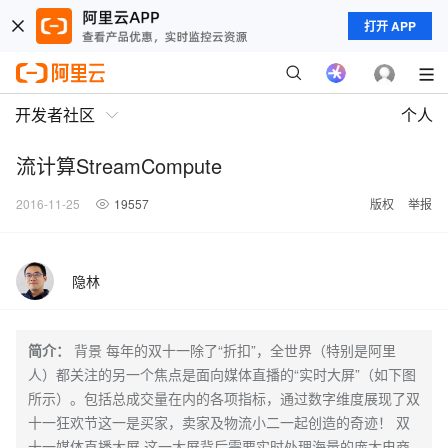
打开 APP
开发者社区
个人
流计算StreamCompute
2016-11-25
19557
版权
举报
隐林
简介：
背景 每年的双十一除了“折扣”，全世界（特别是阿里
人）都关注的另一个焦点是面向媒体直播的“实时大屏”（如下图
所示）。包括总成交量在内的各项指标，通过数字维度展现了双
十一狂欢节这一是买家，卖家及物流小二一起创造的奇迹！ 双
十一媒体直播大屏 这一大屏背后需要实时处理海量的庞大电商