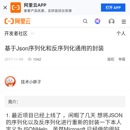
打开 APP
开发者社区
个人
基于Json序列化和反序列化通用的封装
2017-11-09
1042
版权
举报
技术小胖子
简介：
1. 最近项目已经上线了 ，闲暇了几天 想将JSON
的序列化以及反序列化进行重新的封装一下本人
定义为JSONHelp，虽然Microsoft 已经做的很好