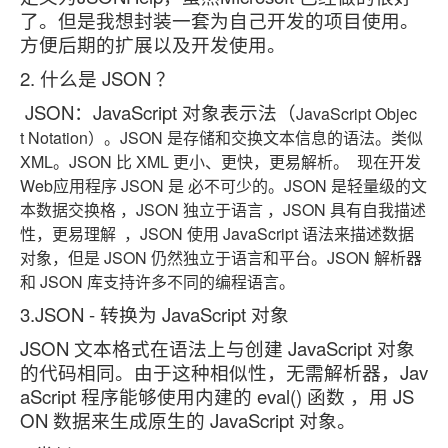
了。但是我想封装一套为自己开发的项目使用。
方便后期的扩展以及开发使用。
2. 什么是 JSON ？
JSON：JavaScript 对象表示法（
Java
Script
Objec
t
Notation）。JSON 是存储和交换文本信息的语法。类似
XML。JSON 比 XML 更小、更快，更易解析。 现在开发
Web应用程序 JSON 是 必不可少的。JSON 是轻量级的文
本数据交换格 ，JSON 独立于语言 ，JSON 具有自我描述
性，更易理解 ，
JSON 使用 JavaScript 语法来描述数据
对象，但是 JSON 仍然独立于语言和平台。JSON 解析器
和 JSON 库支持许多不同的编程语言。
3.JSON - 转换为 JavaScript 对象
JSON 文本格式在语法上与创建 JavaScript 对象
的代码相同。由于这种相似性，无需解析器，Jav
aScript 程序能够使用内建的 eval() 函数 ，用 JS
ON 数据来生成原生的 JavaScript 对象。