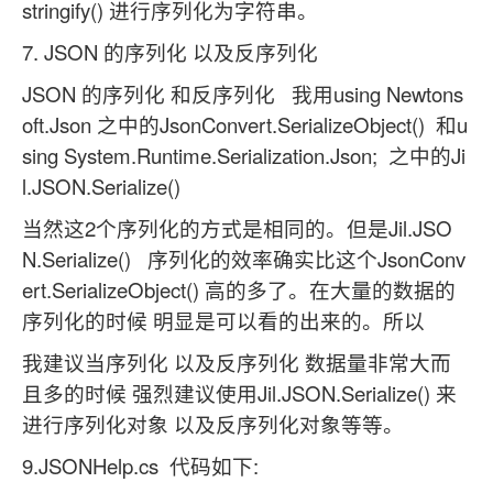
stringify() 进行序列化为字符串。
7. JSON 的序列化 以及反序列化
JSON 的序列化 和反序列化 我用using Newtons
oft.Json 之中的JsonConvert.SerializeObject() 和u
sing System.Runtime.Serialization.Json; 之中的Ji
l.JSON.Serialize()
当然这2个序列化的方式是相同的。但是Jil.JSO
N.Serialize() 序列化的效率确实比这个JsonConv
ert.SerializeObject() 高的多了。在大量的数据的
序列化的时候 明显是可以看的出来的。所以
我建议当序列化 以及反序列化 数据量非常大而
且多的时候 强烈建议使用Jil.JSON.Serialize() 来
进行序列化对象 以及反序列化对象等等。
9.JSONHelp.cs 代码如下: