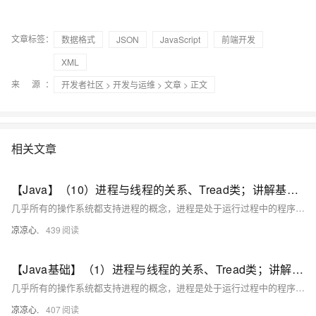
文章标签：
数据格式
JSON
JavaScript
前端开发
XML
来 源：
开发者社区
>
开发与运维
>
文章
> 正文
相关文章
【Java】（10）进程与线程的关系、Tread类；讲解基本线程安全、网络编程内容；JSON序列化与反序列化
几乎所有的操作系统都支持进程的概念，进程是处于运行过程中的程序，并且具有一定的独立功能，进程是系统进行资源分配和调度的一个独立单位一般而言，进程包含如下三个特征。独立性动态性并发性。
凉凉心.
439
【Java基础】（1）进程与线程的关系、Tread类；讲解基本线程安全、网络编程内容；JSON序列化与反序列化
几乎所有的操作系统都支持进程的概念，进程是处于运行过程中的程序，并且具有一定的独立功能，进程是系统进行资源分配和调度的一个独立单位一般而言，进程包含如下三个特征。独立性动态性并发性。
凉凉心.
407