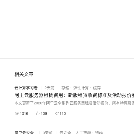
相关文章
云计算学习者
|
2天前
|
存储
弹性计算
缓存
阿里云服务器租赁费用：新版租赁收费标准及活动报价
1316
109
110
阿里云安全_
|
9天前
|
云安全
人工智能
运维