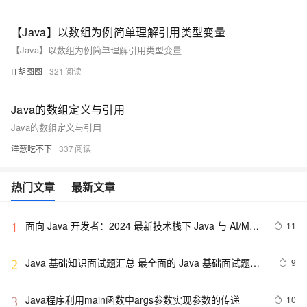
【Java】以数组为例简单理解引用类型变量
【Java】以数组为例简单理解引用类型变量
IT胡图图
321
Java的数组定义与引用
Java的数组定义与引用
洋葱吃不下
337
热门文章
最新文章
面向 Java 开发者：2024 最新技术栈下 Java 与 AI/ML 
11
1
融合的实操详尽指南
Java 基础知识面试题汇总 最全面的 Java 基础面试题整
9
2
理
Java程序利用main函数中args参数实现参数的传递
10
3