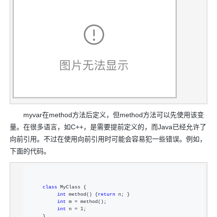
myvar在method方法后定义，但method方法可以先使用该变
量。在很多语言，如C++，是需要提前定义的，而Java已经允许了
向前引用。不过在使用向前引用时可能会容易犯一些错误。例如，
下面的代码。
class
 MyClass {  

int
 method() {
return
 n; }  

int
 m =
 method();  

int
 n = 1
;  

    }  