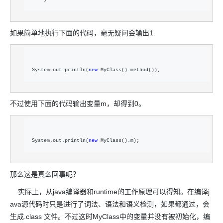
如果简单地执行下面的代码，毫无疑问会输出1.
System.out.println(
new
 MyClass().method()); 
不过使用下面的代码输出变量m，却得到0。
System.out.println(
new
 MyClass().m);  
那么这是真么回事呢？
实际上，从java编译器和runtime的工作原理可以得知。在编译j
ava源代码时只是进行了词法、语法和语义检测，如果都通过，会
生成.class 文件。不过这时MyClass中的变量并没有被初始化，编