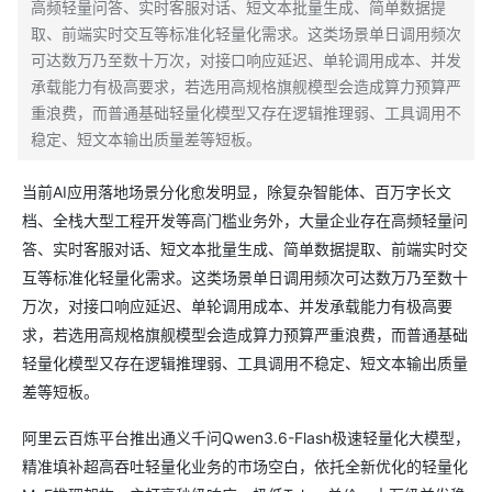
高频轻量问答、实时客服对话、短文本批量生成、简单数据提
取、前端实时交互等标准化轻量化需求。这类场景单日调用频次
可达数万乃至数十万次，对接口响应延迟、单轮调用成本、并发
承载能力有极高要求，若选用高规格旗舰模型会造成算力预算严
重浪费，而普通基础轻量化模型又存在逻辑推理弱、工具调用不
稳定、短文本输出质量差等短板。
当前AI应用落地场景分化愈发明显，除复杂智能体、百万字长文
档、全栈大型工程开发等高门槛业务外，大量企业存在高频轻量问
答、实时客服对话、短文本批量生成、简单数据提取、前端实时交
互等标准化轻量化需求。这类场景单日调用频次可达数万乃至数十
万次，对接口响应延迟、单轮调用成本、并发承载能力有极高要
求，若选用高规格旗舰模型会造成算力预算严重浪费，而普通基础
轻量化模型又存在逻辑推理弱、工具调用不稳定、短文本输出质量
差等短板。
阿里云百炼平台推出通义千问Qwen3.6-Flash极速轻量化大模型，
精准填补超高吞吐轻量化业务的市场空白，依托全新优化的轻量化