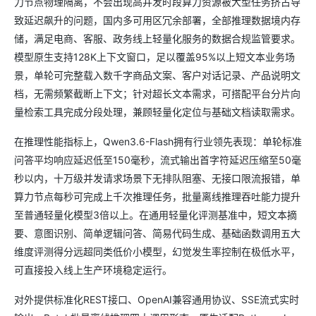
力节点物理隔离，不会出现高并发时段算力资源被大型任务挤占导
致延迟飙升的问题，国内多可用区冗余部署，全部推理数据境内存
储，满足电商、客服、政务线上轻量化服务的数据合规监管要求。
模型原生支持128K上下文窗口，足以覆盖95%以上短文本业务场
景，单轮可完整载入数千字商品文案、客户对话记录、产品说明文
档，无需频繁截断上下文；针对超长文本需求，可搭配平台分片向
量检索工具完成分段处理，兼顾轻量化定位与基础文档读取需求。
在推理性能指标上，Qwen3.6-Flash拥有行业领先表现：单轮标准
问答平均响应延迟低至150毫秒，流式输出首字符延迟压缩至50毫
秒以内，十万级并发请求场景下无排队阻塞、无接口限流报错，单
算力节点每秒可完成上千次推理任务，批量离线推理吞吐能力提升
至普通轻量化模型3倍以上。在通用轻量化评测基准中，短文本摘
要、意图识别、简单逻辑问答、简易代码生成、基础函数调用五大
维度评测得分远超同类低价小模型，幻觉发生率控制在极低水平，
可直接投入线上生产环境稳定运行。
对外提供标准化REST接口、OpenAI兼容通用协议、SSE流式实时