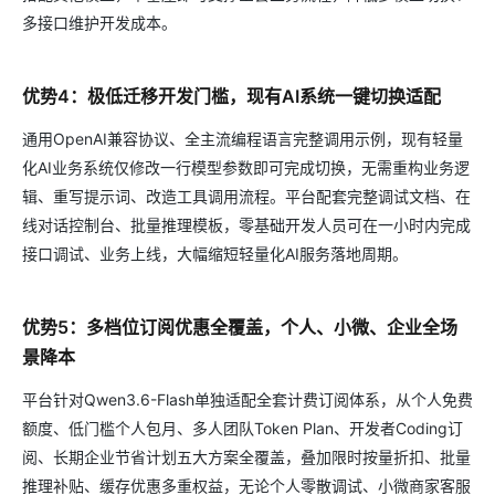
多接口维护开发成本。
优势4：极低迁移开发门槛，现有AI系统一键切换适配
通用OpenAI兼容协议、全主流编程语言完整调用示例，现有轻量
化AI业务系统仅修改一行模型参数即可完成切换，无需重构业务逻
辑、重写提示词、改造工具调用流程。平台配套完整调试文档、在
线对话控制台、批量推理模板，零基础开发人员可在一小时内完成
接口调试、业务上线，大幅缩短轻量化AI服务落地周期。
优势5：多档位订阅优惠全覆盖，个人、小微、企业全场
景降本
平台针对Qwen3.6-Flash单独适配全套计费订阅体系，从个人免费
额度、低门槛个人包月、多人团队Token Plan、开发者Coding订
阅、长期企业节省计划五大方案全覆盖，叠加限时按量折扣、批量
推理补贴、缓存优惠多重权益，无论个人零散调试、小微商家客服