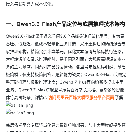
接入与长期算力成本优化。
一、Qwen3.6-Flash产品定位与底层推理技术架构
Qwen3.6-Flash属于通义千问3.6产品线极速轻量化型号，专为高
吞吐、低延迟、低成本轻量化业务打造，采用重构后的稀疏混合专
家推理架构，精简冗余计算单元，优化文本编码与解码执行链路，
大幅缩短单次请求推理耗时，是千问系列面向大规模高频短文本业
务的主力基座。同系列产品分层清晰，各型号定位边界明确：基础
极简模型仅支持极简问答，逻辑能力缺失；Qwen3.6-Flash兼顾完
整基础推理与极致推理速度；Qwen3.7-Plus面向均衡多模态中型
业务；Qwen3.7-Max旗舰型号承载百万字长文档、复杂多轮智能
体等高阶场景。详情👉
访问阿里云百炼大模型服务平台页面
了解
底层依托平台专属轻量化算力集群单独部署，与中大型旗舰模型算