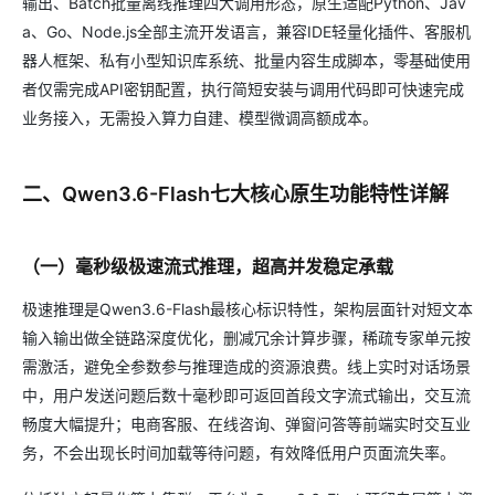
输出、Batch批量离线推理四大调用形态，原生适配Python、Jav
a、Go、Node.js全部主流开发语言，兼容IDE轻量化插件、客服机
器人框架、私有小型知识库系统、批量内容生成脚本，零基础使用
者仅需完成API密钥配置，执行简短安装与调用代码即可快速完成
业务接入，无需投入算力自建、模型微调高额成本。
二、Qwen3.6-Flash七大核心原生功能特性详解
（一）毫秒级极速流式推理，超高并发稳定承载
极速推理是Qwen3.6-Flash最核心标识特性，架构层面针对短文本
输入输出做全链路深度优化，删减冗余计算步骤，稀疏专家单元按
需激活，避免全参数参与推理造成的资源浪费。线上实时对话场景
中，用户发送问题后数十毫秒即可返回首段文字流式输出，交互流
畅度大幅提升；电商客服、在线咨询、弹窗问答等前端实时交互业
务，不会出现长时间加载等待问题，有效降低用户页面流失率。