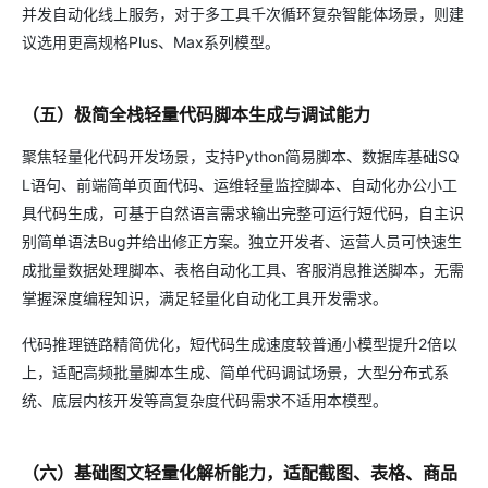
并发自动化线上服务，对于多工具千次循环复杂智能体场景，则建
议选用更高规格Plus、Max系列模型。
（五）极简全栈轻量代码脚本生成与调试能力
聚焦轻量化代码开发场景，支持Python简易脚本、数据库基础SQ
L语句、前端简单页面代码、运维轻量监控脚本、自动化办公小工
具代码生成，可基于自然语言需求输出完整可运行短代码，自主识
别简单语法Bug并给出修正方案。独立开发者、运营人员可快速生
成批量数据处理脚本、表格自动化工具、客服消息推送脚本，无需
掌握深度编程知识，满足轻量化自动化工具开发需求。
代码推理链路精简优化，短代码生成速度较普通小模型提升2倍以
上，适配高频批量脚本生成、简单代码调试场景，大型分布式系
统、底层内核开发等高复杂度代码需求不适用本模型。
（六）基础图文轻量化解析能力，适配截图、表格、商品