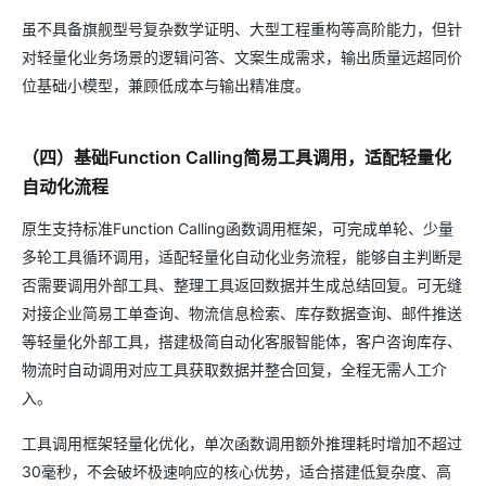
虽不具备旗舰型号复杂数学证明、大型工程重构等高阶能力，但针
对轻量化业务场景的逻辑问答、文案生成需求，输出质量远超同价
位基础小模型，兼顾低成本与输出精准度。
（四）基础Function Calling简易工具调用，适配轻量化
自动化流程
原生支持标准Function Calling函数调用框架，可完成单轮、少量
多轮工具循环调用，适配轻量化自动化业务流程，能够自主判断是
否需要调用外部工具、整理工具返回数据并生成总结回复。可无缝
对接企业简易工单查询、物流信息检索、库存数据查询、邮件推送
等轻量化外部工具，搭建极简自动化客服智能体，客户咨询库存、
物流时自动调用对应工具获取数据并整合回复，全程无需人工介
入。
工具调用框架轻量化优化，单次函数调用额外推理耗时增加不超过
30毫秒，不会破坏极速响应的核心优势，适合搭建低复杂度、高