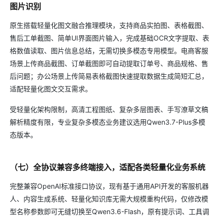
图片识别
原生搭载轻量化图文融合推理模块，支持商品实拍图、表格截图、
售后工单截图、简单UI界面图片输入，完成基础OCR文字提取、表
格数值读取、图片信息总结，无需切换多模态专用模型。电商客服
场景上传商品截图、订单截图即可自动提取订单号、商品规格、售
后问题；办公场景上传简易表格截图快速提取数据生成简短汇总，
适配轻量化图文交互需求。
受轻量化架构限制，高清工程图纸、复杂多层图表、手写潦草文稿
解析精度有限，专业复杂多模态业务建议选用Qwen3.7-Plus多模
态版本。
（七）全协议兼容多终端接入，适配各类轻量化业务系统
完整兼容OpenAI标准接口协议，现有基于通用API开发的客服机器
人、内容生成系统、轻量化知识库无需大规模重构代码，仅修改模
型名称参数即可无缝切换至Qwen3.6-Flash，原有提示词、工具调