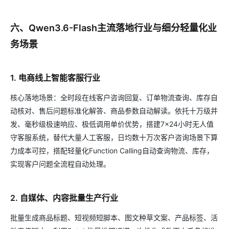
六、Qwen3.6-Flash主流落地行业与细分轻量化业
务场景
1. 电商线上智能客服行业
核心落地场景：全时段在线客户咨询回复、订单物流查询、库存自
动核对、售后问题标准化解答、商品参数自动解读。依托十万级并
发、毫秒级极速响应、极低调用单价优势，搭建7×24小时无人值
守客服系统，替代大量人工客服，日均数十万次客户咨询场景下算
力成本可控，搭配轻量化Function Calling自动查询物流、库存，
实现客户问题全流程自动处理。
2. 自媒体、内容批量生产行业
批量生成商品标题、短视频短脚本、图文种草文案、产品标签、活