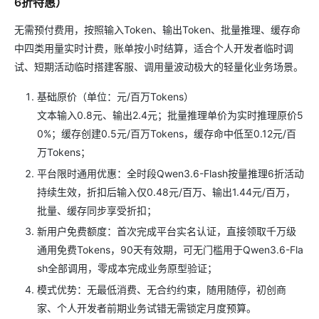
6折特惠）
无需预付费用，按照输入Token、输出Token、批量推理、缓存命
中四类用量实时计费，账单按小时结算，适合个人开发者临时调
试、短期活动临时搭建客服、调用量波动极大的轻量化业务场景。
基础原价（单位：元/百万Tokens）
文本输入0.8元、输出2.4元；批量推理单价为实时推理原价5
0%；缓存创建0.5元/百万Tokens，缓存命中低至0.12元/百
万Tokens；
平台限时通用优惠：全时段Qwen3.6-Flash按量推理6折活动
持续生效，折扣后输入仅0.48元/百万、输出1.44元/百万，
批量、缓存同步享受折扣；
新用户免费额度：首次完成平台实名认证，直接领取千万级
通用免费Tokens，90天有效期，可无门槛用于Qwen3.6-Fla
sh全部调用，零成本完成业务原型验证；
模式优势：无最低消费、无合约约束，随用随停，初创商
家、个人开发者前期业务试错无需锁定月度预算。