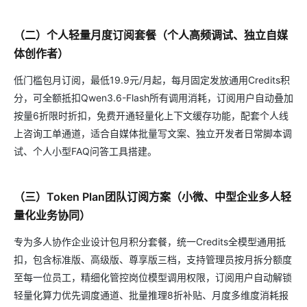
（二）个人轻量月度订阅套餐（个人高频调试、独立自媒
体创作者）
低门槛包月订阅，最低19.9元/月起，每月固定发放通用Credits积
分，可全额抵扣Qwen3.6-Flash所有调用消耗，订阅用户自动叠加
按量6折限时折扣，免费开通轻量化上下文缓存功能，配套个人线
上咨询工单通道，适合自媒体批量写文案、独立开发者日常脚本调
试、个人小型FAQ问答工具搭建。
（三）Token Plan团队订阅方案（小微、中型企业多人轻
量化业务协同）
专为多人协作企业设计包月积分套餐，统一Credits全模型通用抵
扣，包含标准版、高级版、尊享版三档，支持管理员按月拆分额度
至每一位员工，精细化管控岗位模型调用权限，订阅用户自动解锁
轻量化算力优先调度通道、批量推理8折补贴、月度多维度消耗报