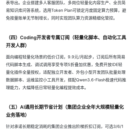
表导出。企业搭建多人客服团队、多岗位轻量化内容生产、全员简
易知识库问答系统，选用Token Plan可锁定月度固定算力预算，避
免按量账单无节制增长，同时实现团队算力资源精细化管控。
（四）Coding开发者专属订阅（轻量化脚本、自动化工具
开发人群）
面向编程轻量化场景的低价订阅，9.9元/月起步，订阅后所有简易
代码脚本生成、调试调用享受专项5折叠加优惠，免费开放IDE轻
量化插件全量授权，适配独立开发者、外包小型开发团队批量处理
数据脚本、运维监控小工具开发，搭配Qwen3.6-Flash极速代码推
理能力，大幅降低日常轻量化编程提效成本。
（五）AI通用长期节省计划（集团企业全年大规模轻量化
业务落地）
针对承诺长期稳定消耗的集团企业推出阶梯折扣订阅，可选3/6/1