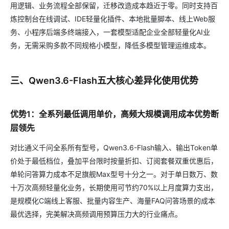
用逻辑、业务流程全部保留，迁移改造成本趋近于零。同时支持百
炼控制台在线调试、IDE轻量化插件、本地批量脚本、线上Web服
务、小程序后端多终端接入，一套模型适配企业全部轻量化AI业
务，无需采购多款不同规格小模型，降低多模型管理运维成本。
三、Qwen3.6-Flash五大核心差异化使用优势
优势1：全系列最低调用单价，高频大规模调用成本优势断
层领先
对比通义千问全系所有型号，Qwen3.6-Flash输入、输出Token单
价处于最低档位，叠加平台限时按量折扣、订阅套餐双重优惠后，
单轮问答算力成本不足旗舰Max型号十分之一。对于单日数万、数
十万次高频轻量化业务，长期使用可节约70%以上月度算力支出，
是规模化C端线上客服、批量内容生产、海量FAQ问答场景的成本
最优选择，完美解决高频调用预算压力大的行业痛点。