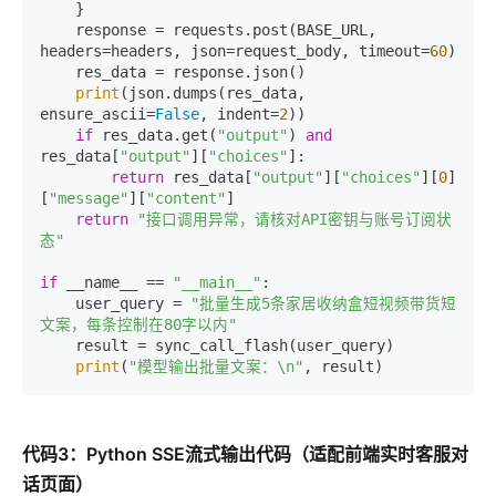
    }

    response = requests.post(BASE_URL, 
headers=headers, json=request_body, timeout=
60
)

    res_data = response.json()

print
(json.dumps(res_data, 
ensure_ascii=
False
, indent=
2
))

if
 res_data.get(
"output"
) 
and
res_data[
"output"
][
"choices"
]:

return
 res_data[
"output"
][
"choices"
][
0
]
[
"message"
][
"content"
]

return
"接口调用异常，请核对API密钥与账号订阅状
态"
if
 __name__ == 
"__main__"
:

    user_query = 
"批量生成5条家居收纳盒短视频带货短
文案，每条控制在80字以内"
    result = sync_call_flash(user_query)

print
(
"模型输出批量文案：\n"
代码3：Python SSE流式输出代码（适配前端实时客服对
话页面）