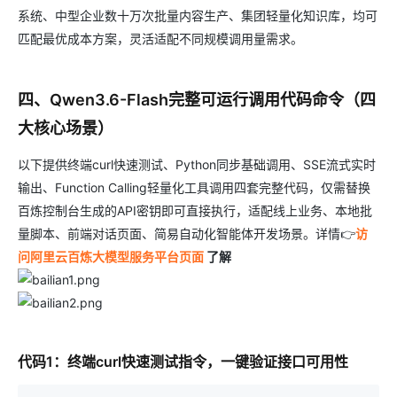
系统、中型企业数十万次批量内容生产、集团轻量化知识库，均可
匹配最优成本方案，灵活适配不同规模调用量需求。
四、Qwen3.6-Flash完整可运行调用代码命令（四
大核心场景）
以下提供终端curl快速测试、Python同步基础调用、SSE流式实时
输出、Function Calling轻量化工具调用四套完整代码，仅需替换
百炼控制台生成的API密钥即可直接执行，适配线上业务、本地批
量脚本、前端对话页面、简易自动化智能体开发场景。详情👉
访
问阿里云百炼大模型服务平台页面
了解
代码1：终端curl快速测试指令，一键验证接口可用性