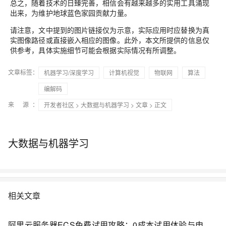
总之，随着技术的日臻完善，相信会有越来越多的实用工具涌现
出来，为维护地球蓝色家园贡献力量。
请注意，文中提到的图片链接仅为示意，实际应用时应替换为真
实图像路径或直接嵌入相应的图像。此外，本文所提供的信息仅
供参考，具体实施细节可能会根据实际情况有所调整。
文章标签：
机器学习/深度学习
计算机视觉
物联网
算法
编解码
来 源：
开发者社区
>
大数据与机器学习
>
文章
> 正文
大数据与机器学习
相关文章
阿里云服务器ECS免费试用攻略：0成本试用体验与申请与使用注意事项