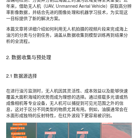
年来，借助无人机（UAV, Unmanned Aerial Vehicle）获取高分辨
率影像数据，并结合先进的图像处理和机器学习技术，为实现这
一目标提供了新的解决方案。
本篇文章将详细介绍如何利用无人机拍摄的视频片段来完成海上
油污的分类与分割任务，涵盖从数据收集到模型训练再到结果分
析的全流程。
2. 数据收集与预处理
2.1 数据源选择
在进行油污监测时，无人机因其灵活性、成本效益以及能够快速
覆盖大面积海域的优势而成为理想的选择。通过搭载多光谱或热
成像相机等专业设备，无人机可以捕捉到可见光范围之外的信
息，这对于区分不同类型的物质尤其有用。例如，油膜通常会在
水面形成独特的反射特性，在红外波段下更容易被识别。