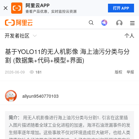
打开 APP
开发者社区
个人
基于YOLO11的无人机影像 海上油污分类与分
割 (数据集+代码+模型+界面)
2026-06-09
181
版权
举报
aliyun9540770103
简介：
用无人机影像进行海上油污分类与分割1. 引言在这里插
入图片描述随着全球工业化进程的加速，海洋石油泄漏事件的发
生频率逐年增加。这些事故不仅对环境造成巨大破坏，也给人类