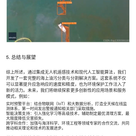
5. 总结与展望
综上所述，通过集成无人机遥感技术和现代人工智能算法，我们
开发了一套完整的海上油污分类与分割解决方案。这套系统不仅
可以显著提升应急响应的速度和精度，也为环境保护工作注入了
新的活力。未来，我们将继续探索更多创新性的应用场景和服务
模式，例如：
实时预警平台
：结合物联网（IoT）和大数据分析，打造全天候在线监
测体系，第一时间发出警报通知相关部门采取措施。
智能决策支持
：引入强化学习等高级技术，辅助制定最优清理方案，最
大限度降低灾害损失。
跨学科合作
：加强与海洋科学、环境工程等领域专家的合作交流，共同
推动相关理论和技术的发展进步。