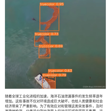
随着全球工业化进程的加速，海洋石油泄漏事件的发生频率逐年
增加。这些事故不仅对环境造成巨大破坏，也给人类健康和社会
经济带来了严重影响。为了有效应对和管理这类突发事件，及时
准确地检测、分类并分割出海面上的油污区域变得至关重要。近