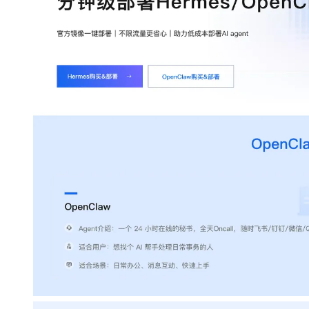
专有云
10 分钟在聊天系统中增加