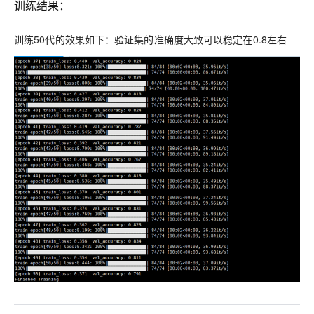
训练结果：
训练50代的效果如下：验证集的准确度大致可以稳定在0.8左右