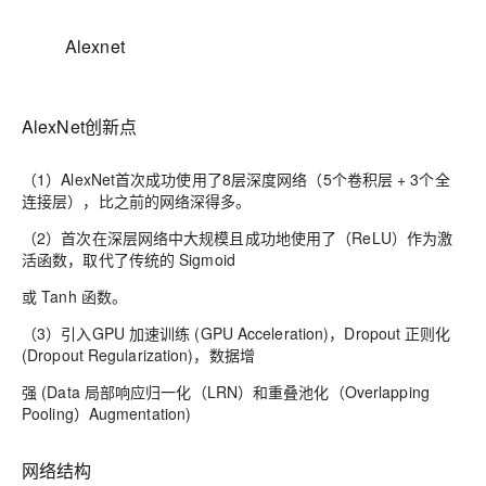
Alexnet
AlexNet创新点
（1）
AlexNet首次成功使用了
8层
深度网络（5个卷积层 + 3个全
连接层），比之前的网络
深得多
。
（2）
首次在深层网络中
大规模且成功地
使用了（ReLU）作为激
活函数，取代了传统的 Sigmoid
或 Tanh 函数。
（3）
引入GPU 加速训练 (GPU Acceleration)，Dropout 正则化
(Dropout Regularization)，数据增
强 (Data 局部响应归一化（LRN）和重叠池化（Overlapping
Pooling）Augmentation)
网络结构