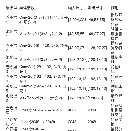
层类型
具体参数
输入尺寸
输出尺寸
作用
提取基
卷积层
Conv2d (3→48, 11×11, 步长
[3,224,224]
[48,55,55]
础纹理
1
4, 填充 2)
特征
降维 +
池化层
MaxPool2d (3×3, 步长 2)
[48,55,55]
[48,27,27]
增强鲁
1
棒性
提取更
卷积层
Conv2d (48→128, 5×5, 填充
[48,27,27]
[128,27,27]
复杂特
2
2)
征
池化层
继续降
MaxPool2d (3×3, 步长 2)
[128,27,27]
[128,13,13]
2
维
卷积层
Conv2d (128→192, 3×3, 填
特征细
[128,13,13]
[192,13,13]
3
充 1)
化
卷积层
Conv2d (192→192, 3×3, 填
特征细
[192,13,13]
[192,13,13]
4
充 1)
化
卷积层
Conv2d (192→128, 3×3, 填
特征压
[192,13,13]
[128,13,13]
5
充 1)
缩
池化层
最终降
MaxPool2d (3×3, 步长 2)
[128,13,13]
[128,6,6]
3
维
特征映
全连接
Linear(128×6×6 → 2048)
4608
2048
射到高
层 1
维空间
全连接
特征变
Linear(2048 → 2048)
2048
2048
层 2
换
全连接
Linear(2048 →
最终分