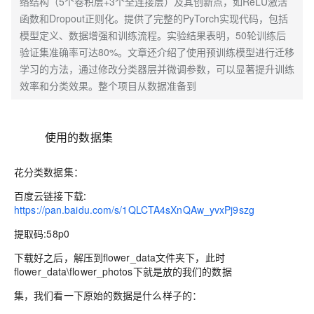
络结构（5个卷积层+3个全连接层）及其创新点，如ReLU激活
函数和Dropout正则化。提供了完整的PyTorch实现代码，包括
模型定义、数据增强和训练流程。实验结果表明，50轮训练后
验证集准确率可达80%。文章还介绍了使用预训练模型进行迁移
学习的方法，通过修改分类器层并微调参数，可以显著提升训练
效率和分类效果。整个项目从数据准备到
使用的数据集
花分类数据集：
百度云链接下载:
https://pan.baidu.com/s/1QLCTA4sXnQAw_yvxPj9szg
提取码:
58p0
下载好之后，解压到flower_data文件夹下，此时
flower_data\flower_photos下就是放的我们的数据
集，我们看一下原始的数据是什么样子的：