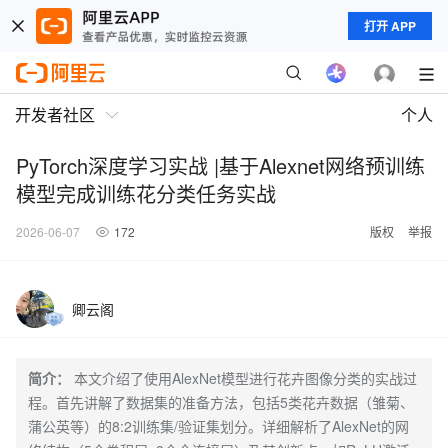
打开 APP
开发者社区
个人
PyTorch深度学习实战 |基于Alexnet网络预训练
模型完成训练花分类任务实战
2026-06-07
172
版权
举报
卿云阁
简介：
本文介绍了使用AlexNet模型进行花卉图像分类的实战过
程。首先讲解了数据集的准备方法，包括5类花卉数据（雏菊、
蒲公英等）的8:2训练集/验证集划分。详细解析了AlexNet的网