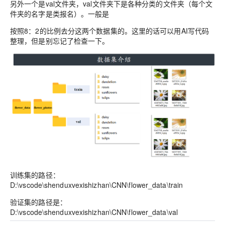
另外一个是val文件夹，val文件夹下是各种分类的文件夹（每个文
件夹的名字是类报名）。一般是
按照8：2的比例去分这两个数据集的。这里的话可以用AI写代码
整理，但是别忘记了检查一下。
训练集的路径：
D:\vscode\shenduxvexishizhan\CNN\flower_data\train
验证集的路径是：
D:\vscode\shenduxvexishizhan\CNN\flower_data\val