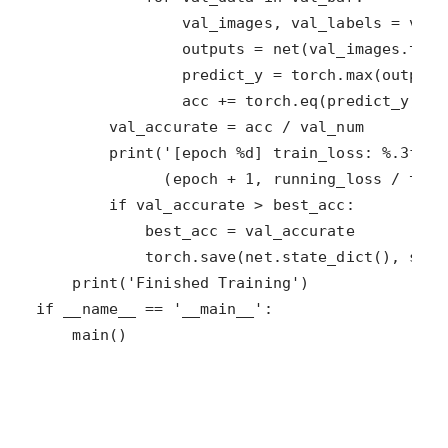
    main()