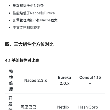
部署和运维相对复杂
性能略低于Nacos和Eureka
配置管理功能不如Nacos强大
中文文档相对较少
四、三大组件全方位对比
4.1 基础特性对比表
特
性
Eureka
Consul 1.15
Nacos 2.3.x
维
2.0.x
+
度
开
发
阿里巴巴
Netflix
HashiCorp
公