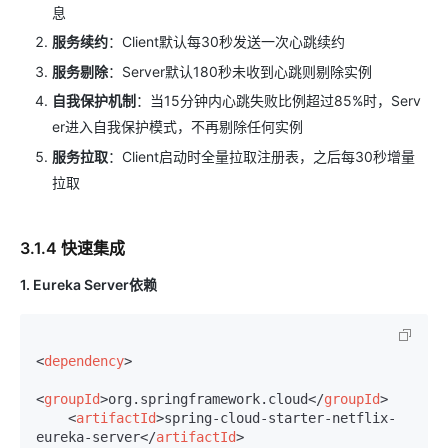
息
服务续约
：Client默认每30秒发送一次心跳续约
服务剔除
：Server默认180秒未收到心跳则剔除实例
自我保护机制
：当15分钟内心跳失败比例超过85%时，Serv
er进入自我保护模式，不再剔除任何实例
服务拉取
：Client启动时全量拉取注册表，之后每30秒增量
拉取
3.1.4 快速集成
1. Eureka Server依赖
<
dependency
>
<
groupId
>
org.springframework.cloud
</
groupId
>
<
artifactId
>
spring-cloud-starter-netflix-
eureka-server
</
artifactId
>