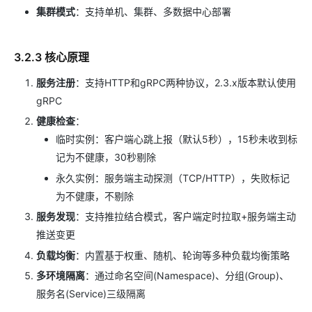
集群模式
：支持单机、集群、多数据中心部署
3.2.3 核心原理
服务注册
：支持HTTP和gRPC两种协议，2.3.x版本默认使用
gRPC
健康检查
：
临时实例：客户端心跳上报（默认5秒），15秒未收到标
记为不健康，30秒剔除
永久实例：服务端主动探测（TCP/HTTP），失败标记
为不健康，不剔除
服务发现
：支持推拉结合模式，客户端定时拉取+服务端主动
推送变更
负载均衡
：内置基于权重、随机、轮询等多种负载均衡策略
多环境隔离
：通过命名空间(Namespace)、分组(Group)、
服务名(Service)三级隔离