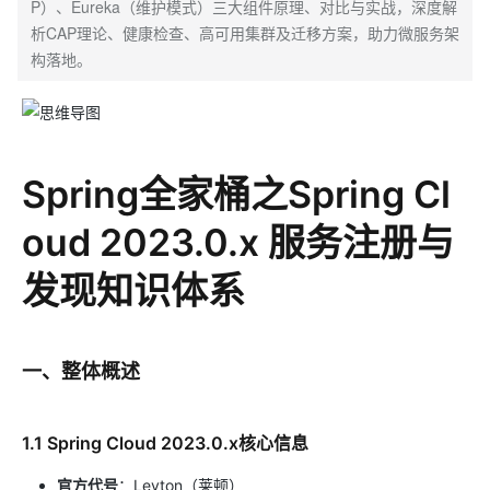
P）、Eureka（维护模式）三大组件原理、对比与实战，深度解
析CAP理论、健康检查、高可用集群及迁移方案，助力微服务架
构落地。
Spring全家桶之Spring Cl
oud 2023.0.x 服务注册与
发现知识体系
一、整体概述
1.1 Spring Cloud 2023.0.x核心信息
官方代号
：Leyton（莱顿）