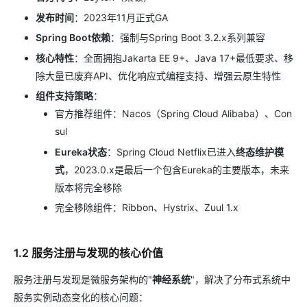
发布时间
：2023年11月正式GA
Spring Boot依赖
：强制与Spring Boot 3.2.x系列兼容
核心特性
：全面拥抱Jakarta EE 9+、Java 17+最低要求、移
除大量已废弃API、优化响应式编程支持、增强云原生特性
组件支持策略
：
官方推荐组件：Nacos（Spring Cloud Alibaba）、Con
sul
Eureka状态
：Spring Cloud Netflix已进入
终态维护模
式
，2023.0.x是最后一个包含Eureka的主要版本，未来
版本将完全移除
完全移除组件：Ribbon、Hystrix、Zuul 1.x
1.2 服务注册与发现的核心价值
服务注册与发现是微服务架构的"
神经系统
"，解决了分布式系统中
服务实例动态变化的核心问题：