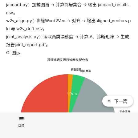
jaccard.py：加载图谱 → 计算邻居集合 → 输出 jaccard_results.
csv。
w2v_align.py：训练Word2Vec → 对齐 → 输出aligned_vectors.p
kl 与 w2v_drift.csv。
joint_analysis.py：读取两类漂移度 → 计算 Δ、诊断矩阵 → 生成
报告joint_report.pdf。
C. 图示
下一篇
目录