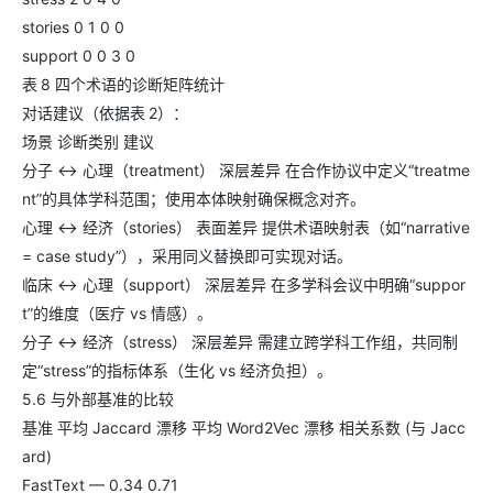
stories 0 1 0 0
support 0 0 3 0
表 8 四个术语的诊断矩阵统计
对话建议（依据表 2）：
场景 诊断类别 建议
分子 ↔ 心理（treatment） 深层差异 在合作协议中定义“treatme
nt”的具体学科范围；使用本体映射确保概念对齐。
心理 ↔ 经济（stories） 表面差异 提供术语映射表（如“narrative
= case study”），采用同义替换即可实现对话。
临床 ↔ 心理（support） 深层差异 在多学科会议中明确“suppor
t”的维度（医疗 vs 情感）。
分子 ↔ 经济（stress） 深层差异 需建立跨学科工作组，共同制
定“stress”的指标体系（生化 vs 经济负担）。
5.6 与外部基准的比较
基准 平均 Jaccard 漂移 平均 Word2Vec 漂移 相关系数 (与 Jacc
ard)
FastText — 0.34 0.71