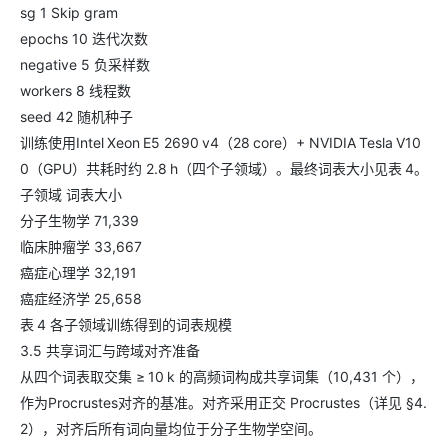
sg 1 Skip gram
epochs 10 迭代次数
negative 5 负采样数
workers 8 线程数
seed 42 随机种子
训练使用Intel Xeon E5 2690 v4（28 core）+ NVIDIA Tesla V10
0（GPU）共耗时约 2.8 h（四个子领域）。最终词表大小见表 4。
子领域 词表大小
分子生物学 71,339
临床肿瘤学 33,667
癌症心理学 32,191
癌症经济学 25,658
表 4 各子领域训练得到的词表规模
3.5 共享词汇与跨域对齐准备
从四个词表取交集 ≥ 10 k 的高频词构成共享词集（10,431 个），
作为Procrustes对齐的基准。对齐采用正交 Procrustes（详见 §4.
2），对齐后所有词向量均位于分子生物学空间。