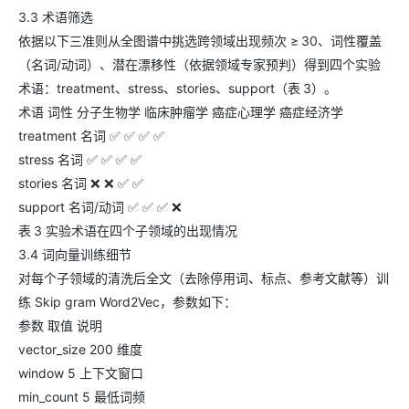
3.3 术语筛选
依据以下三准则从全图谱中挑选跨领域出现频次 ≥ 30、词性覆盖
（名词/动词）、潜在漂移性（依据领域专家预判）得到四个实验
术语：treatment、stress、stories、support（表 3）。
术语 词性 分子生物学 临床肿瘤学 癌症心理学 癌症经济学
treatment 名词 ✅ ✅ ✅ ✅
stress 名词 ✅ ✅ ✅ ✅
stories 名词 ❌ ❌ ✅ ✅
support 名词/动词 ✅ ✅ ✅ ❌
表 3 实验术语在四个子领域的出现情况
3.4 词向量训练细节
对每个子领域的清洗后全文（去除停用词、标点、参考文献等）训
练 Skip gram Word2Vec，参数如下：
参数 取值 说明
vector_size 200 维度
window 5 上下文窗口
min_count 5 最低词频