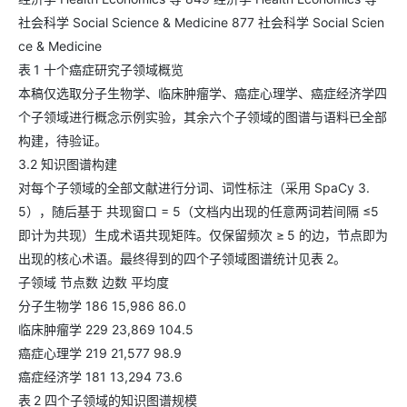
社会科学 Social Science & Medicine 877 社会科学 Social Scien
ce & Medicine
表 1 十个癌症研究子领域概览
本稿仅选取分子生物学、临床肿瘤学、癌症心理学、癌症经济学四
个子领域进行概念示例实验，其余六个子领域的图谱与语料已全部
构建，待验证。
3.2 知识图谱构建
对每个子领域的全部文献进行分词、词性标注（采用 SpaCy 3.
5），随后基于 共现窗口 = 5（文档内出现的任意两词若间隔 ≤5
即计为共现）生成术语共现矩阵。仅保留频次 ≥ 5 的边，节点即为
出现的核心术语。最终得到的四个子领域图谱统计见表 2。
子领域 节点数 边数 平均度
分子生物学 186 15,986 86.0
临床肿瘤学 229 23,869 104.5
癌症心理学 219 21,577 98.9
癌症经济学 181 13,294 73.6
表 2 四个子领域的知识图谱规模