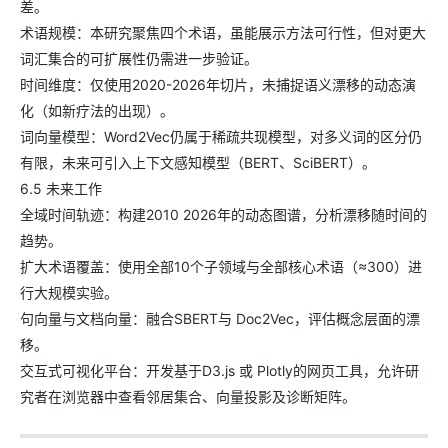
差。
术语规模：本研究聚焦四个术语，虽能展示方法可行性，但对更大
词汇集合的可扩展性仍需进一步验证。
时间维度：仅使用2020-2026年切片，未捕捉语义漂移的动态演
化（如新疗法的出现）。
词向量模型：Word2Vec仍属于稀疏共现模型，对多义词的区分仍
有限，未来可引入上下文感知模型（BERT、SciBERT）。
6.5 未来工作
全域时间轨迹：构建2010 2026年的动态图谱，分析漂移随时间的
趋势。
扩大术语覆盖：使用全部10个子领域与全部核心术语（≈300）进
行大规模实验。
句向量与文档向量：融合SBERT与 Doc2Vec，评估概念层面的漂
移。
交互式可视化平台：开发基于D3.js 或 Plotly的网页工具，允许研
究者在浏览器中查看邻居集合、向量投影及诊断矩阵。