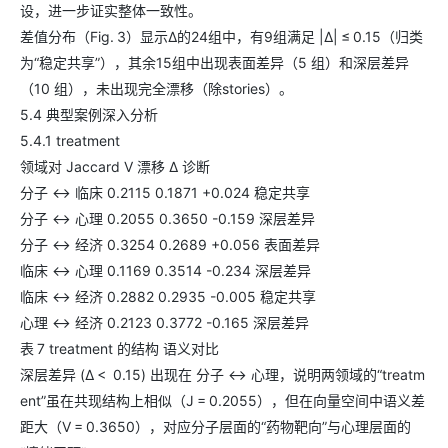
设，进一步证实整体一致性。
差值分布（Fig. 3）显示Δ的24组中，有9组满足 |Δ| ≤ 0.15（归类
为“稳定共享”），其余15组中出现表面差异（5 组）和深层差异
（10 组），未出现完全漂移（除stories）。
5.4 典型案例深入分析
5.4.1 treatment
领域对 Jaccard V 漂移 Δ 诊断
分子 ↔ 临床 0.2115 0.1871 +0.024 稳定共享
分子 ↔ 心理 0.2055 0.3650 -0.159 深层差异
分子 ↔ 经济 0.3254 0.2689 +0.056 表面差异
临床 ↔ 心理 0.1169 0.3514 -0.234 深层差异
临床 ↔ 经济 0.2882 0.2935 -0.005 稳定共享
心理 ↔ 经济 0.2123 0.3772 -0.165 深层差异
表 7 treatment 的结构 语义对比
深层差异 (Δ < 0.15) 出现在 分子 ↔ 心理，说明两领域的“treatm
ent”虽在共现结构上相似（J = 0.2055），但在向量空间中语义差
距大（V = 0.3650），对应分子层面的“药物靶向”与心理层面的