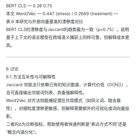
BERT CLS — 0.28 0.75
本文 Word2Vec — 0.447 (stress) / 0.2689 (treatment) —
表 9 本研究与外部向量基准的漂移度对比
BERT CLS的漂移度与Jaccard的趋势最为一致（ρ=0.75），说明
基于上下文的语言模型在跨域语义捕获上同样可靠，但解释成本更
高。
6 讨论
6.1 方法互补性与可解释性
Jaccard 邻居法只依赖已有的知识图谱，计算代价低（O(|N|)），
且可直接输出邻居词列表，具备强解释性。
Word2Vec 对齐法则能捕捉潜在共现模式（如同义词、隐含属
性），对细粒度漂移更敏感，但解释需要额外的可视化或词向量投
影。
二者的Δ为诊断指标，帮助使用者快速判断是“表达方式不同”还是
“概念内涵分化”。