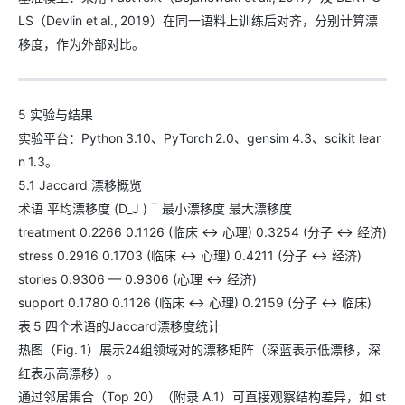
LS（Devlin et al., 2019）在同一语料上训练后对齐，分别计算漂
移度，作为外部对比。
5 实验与结果
实验平台：Python 3.10、PyTorch 2.0、gensim 4.3、scikit lear
n 1.3。
5.1 Jaccard 漂移概览
术语 平均漂移度 (D_J ) ‾ 最小漂移度 最大漂移度
treatment 0.2266 0.1126 (临床 ↔ 心理) 0.3254 (分子 ↔ 经济)
stress 0.2916 0.1703 (临床 ↔ 心理) 0.4211 (分子 ↔ 经济)
stories 0.9306 — 0.9306 (心理 ↔ 经济)
support 0.1780 0.1126 (临床 ↔ 心理) 0.2159 (分子 ↔ 临床)
表 5 四个术语的Jaccard漂移度统计
热图（Fig. 1）展示24组领域对的漂移矩阵（深蓝表示低漂移，深
红表示高漂移）。
通过邻居集合（Top 20）（附录 A.1）可直接观察结构差异，如 st