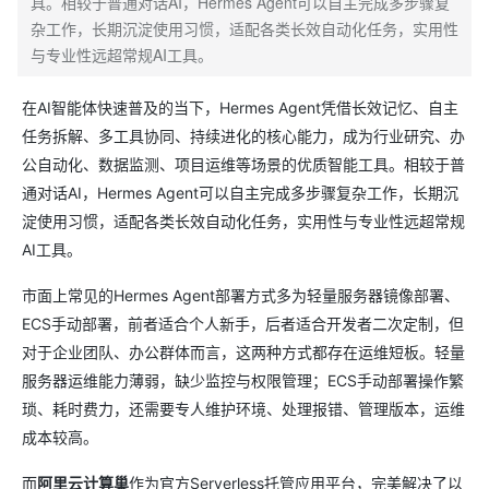
具。相较于普通对话AI，Hermes Agent可以自主完成多步骤复
杂工作，长期沉淀使用习惯，适配各类长效自动化任务，实用性
与专业性远超常规AI工具。
在AI智能体快速普及的当下，Hermes Agent凭借长效记忆、自主
任务拆解、多工具协同、持续进化的核心能力，成为行业研究、办
公自动化、数据监测、项目运维等场景的优质智能工具。相较于普
通对话AI，Hermes Agent可以自主完成多步骤复杂工作，长期沉
淀使用习惯，适配各类长效自动化任务，实用性与专业性远超常规
AI工具。
市面上常见的Hermes Agent部署方式多为轻量服务器镜像部署、
ECS手动部署，前者适合个人新手，后者适合开发者二次定制，但
对于企业团队、办公群体而言，这两种方式都存在运维短板。轻量
服务器运维能力薄弱，缺少监控与权限管理；ECS手动部署操作繁
琐、耗时费力，还需要专人维护环境、处理报错、管理版本，运维
成本较高。
而
阿里云计算巢
作为官方Serverless托管应用平台，完美解决了以