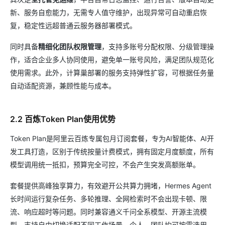
新、服务自愈能力，无需专人值守维护，出现异常可自动重启恢
复，稳定性远超普通云服务器部署模式。
同时具备
精细化团队权限管理
，支持多账号分配权限、分级管理操
作，适合企业多人协同使用，避免单一账号风险，满足团队规范化
使用需求。此外，计算巢部署的服务支持弹性扩容，可根据任务量
自动适配资源，兼顾性能与成本。
2.2 百炼Token Plan使用优势
Token Plan是阿里云百炼专属包月订阅套餐，专为AI智能体、AI开
发工具打造，区别于传统按量计费模式，拥有固定月度额度，所有
模型调用统一抵扣，预算完全可控，不会产生突发高额账单。
套餐提供高峰独享算力，有效避开公共算力拥堵，Hermes Agent
长时间运行复杂任务、多轮推理、全网检索时不会出现卡顿、限
流、响应超时等问题。同时兼容通义千问全系模型、开源主流模
型，支持自由切换适配不同工作场景，个人、团队均可按需选用，