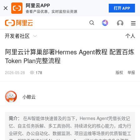
打开 APP
开发者社区
个人
阿里云计算巢部署Hermes Agent教程 配置百炼
Token Plan完整流程
2026-05-28
178
版权
举报
小鲸云
简介：
在AI智能体快速普及的当下，Hermes Agent凭借长效记
忆、自主任务拆解、多工具协同、持续进化的核心能力，成为行
业研究、办公自动化、数据监测、项目运维等场景的优质智能工