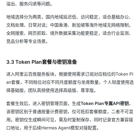
溢出、服务闪退等问题。
地域选择分为两类，国内地域延迟低、访问稳定，适合基础办公、
文档处理、日常对话；中国香港、新加坡等海外地域无网络限制，
全网搜索、网页抓取、境外数据采集功能更稳定，适合行业监测、
竞品分析等专业场景。
3.3 Token Plan套餐与密钥准备
进入阿里云百炼服务板块，根据使用需求订阅对应档位的Token Pl
an套餐，不同档位对应不同月度额度与坐席数量，个人轻度使用选
择基础版，团队高频使用选择高级版、尊享版。
套餐生效后，进入密钥管理页面，生成
Token Plan专属API密钥
，
该密钥区别于普通按量计费密钥，仅可抵扣套餐额度，二者不可混
用。密钥仅生成瞬间可见，需及时复制保存，同时记录官方兼容接
口地址，用于后续Hermes Agent模型对接配置。