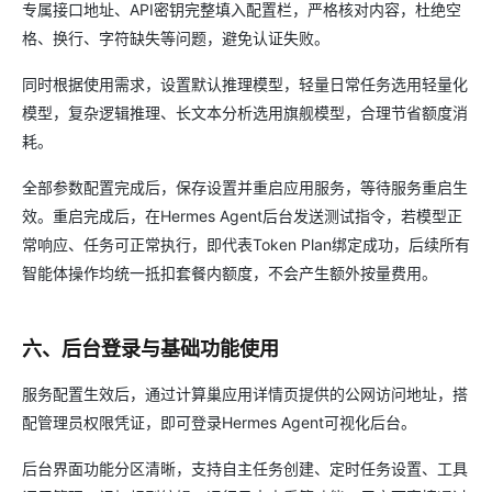
专属接口地址、API密钥完整填入配置栏，严格核对内容，杜绝空
格、换行、字符缺失等问题，避免认证失败。
同时根据使用需求，设置默认推理模型，轻量日常任务选用轻量化
模型，复杂逻辑推理、长文本分析选用旗舰模型，合理节省额度消
耗。
全部参数配置完成后，保存设置并重启应用服务，等待服务重启生
效。重启完成后，在Hermes Agent后台发送测试指令，若模型正
常响应、任务可正常执行，即代表Token Plan绑定成功，后续所有
智能体操作均统一抵扣套餐内额度，不会产生额外按量费用。
六、后台登录与基础功能使用
服务配置生效后，通过计算巢应用详情页提供的公网访问地址，搭
配管理员权限凭证，即可登录Hermes Agent可视化后台。
后台界面功能分区清晰，支持自主任务创建、定时任务设置、工具