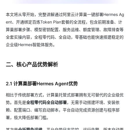
本文将从零开始，完整讲解通过阿里云计算巢一键部署Hermes Ag
ent、开通绑定百炼Token Plan套餐的全流程，包含前期准备、计
算巢部署步骤、模型密钥配置、服务运维、额度管理、故障排查等
全套实操内容，全程零代码、全自动，零基础也能快速搭建稳定的
企业级Hermes智能体服务。
二、核心产品优势解析
2.1 计算巢部署Hermes Agent优势
相比于传统部署方式，计算巢托管式部署拥有无可替代的企业级优
势。首先是
全程零代码全自动部署
，无需手动搭建环境、安装依
赖、配置端口、编写启动脚本，平台自动完成资源创建与程序部
署，极大降低部署门槛。
其次是
全托管免运维
，平台自带日志监控、运行告警、版本自动更