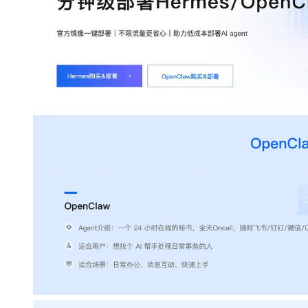
专有云
10 分钟在聊天系统中增加