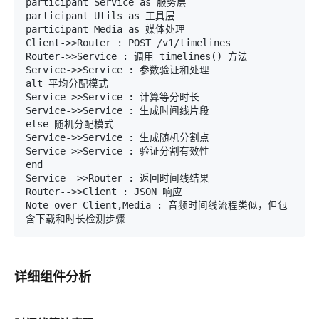
participant Service as 服务层

participant Utils as 工具层

participant Media as 媒体处理

Client->>Router : POST /v1/timelines

Router->>Service : 调用 timelines() 方法

Service->>Service : 参数验证和处理

alt 平均分配模式

Service->>Service : 计算等分时长

Service->>Service : 生成时间线片段

else 随机分配模式

Service->>Service : 生成随机分割点

Service->>Service : 验证分割有效性

end

Service-->>Router : 返回时间线结果

Router-->>Client : JSON 响应

Note over Client,Media : 音频时间线流程类似，但包
详细组件分析