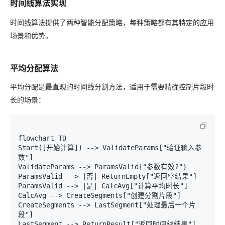
时间线算法实现
时间线算法提供了两种智能分配策略，每种策略都有其特定的应用
场景和优势。
平均分配算法
平均分配是最直观的时间线分割方法，适用于需要精确控制片段时
长的场景：
flowchart TD

Start([开始计算]) --> ValidateParams["验证输入参
数"]

ValidateParams --> ParamsValid{"参数有效?"}

ParamsValid --> |否| ReturnEmpty["返回空结果"]

ParamsValid --> |是| CalcAvg["计算平均时长"]

CalcAvg --> CreateSegments["创建分割片段"]

CreateSegments --> LastSegment["处理最后一个片
段"]

LastSegment --> ReturnResult["返回时间线结果"]
