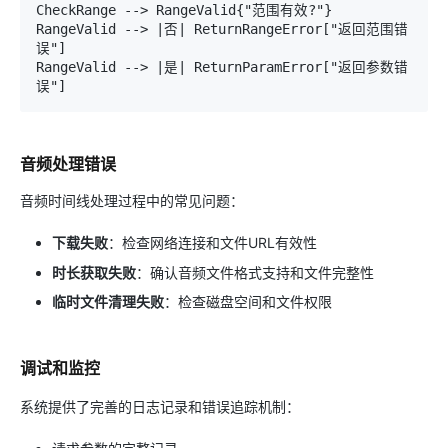
CheckRange --> RangeValid{"范围有效?"}

RangeValid --> |否| ReturnRangeError["返回范围错
误"]

RangeValid --> |是| ReturnParamError["返回参数错
音频处理错误
音频时间线处理过程中的常见问题：
下载失败
：检查网络连接和文件URL有效性
时长获取失败
：确认音频文件格式支持和文件完整性
临时文件清理失败
：检查磁盘空间和文件权限
调试和监控
系统提供了完善的日志记录和错误追踪机制：