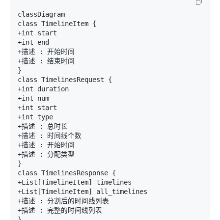
classDiagram

class TimelineItem {

+int start

+int end

+描述 : 开始时间

+描述 : 结束时间

}

class TimelinesRequest {

+int duration

+int num

+int start

+int type

+描述 : 总时长

+描述 : 时间线个数

+描述 : 开始时间

+描述 : 分配类型

}

class TimelinesResponse {

+List[TimelineItem] timelines

+List[TimelineItem] all_timelines

+描述 : 分割后的时间线列表

+描述 : 完整的时间线列表

}
