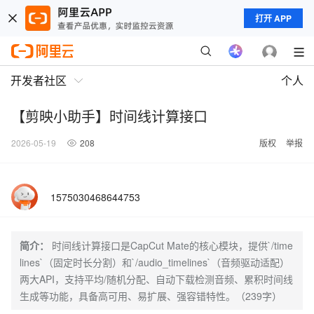
打开 APP
开发者社区
个人
【剪映小助手】时间线计算接口
2026-05-19
208
版权
举报
1575030468644753
简介：
时间线计算接口是CapCut Mate的核心模块，提供`/time
lines`（固定时长分割）和`/audio_timelines`（音频驱动适配）
两大API，支持平均/随机分配、自动下载检测音频、累积时间线
生成等功能，具备高可用、易扩展、强容错特性。（239字）