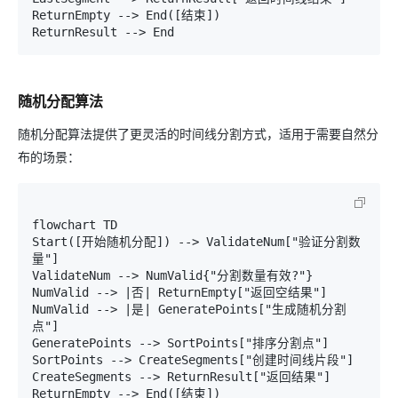
ReturnEmpty --> End([结束])

随机分配算法
随机分配算法提供了更灵活的时间线分割方式，适用于需要自然分
布的场景：
flowchart TD

Start([开始随机分配]) --> ValidateNum["验证分割数
量"]

ValidateNum --> NumValid{"分割数量有效?"}

NumValid --> |否| ReturnEmpty["返回空结果"]

NumValid --> |是| GeneratePoints["生成随机分割
点"]

GeneratePoints --> SortPoints["排序分割点"]

SortPoints --> CreateSegments["创建时间线片段"]

CreateSegments --> ReturnResult["返回结果"]

ReturnEmpty --> End([结束])
