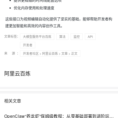
提供更精细的时间线配置选项
优化内存使用和处理速度
这些接口为视频编辑自动化提供了坚实的基础，能够帮助开发者构
建更加智能和高效的内容创作工具。
文章标签：
大模型服务平台百炼
算法
监控
API
开发者
来 源：
开发者社区
>
阿里云百炼
>
文章
> 正文
阿里云百炼
相关文章
OpenClaw“养龙虾”保姆级教程：从零基础部署到进阶玩法与安全避坑指南