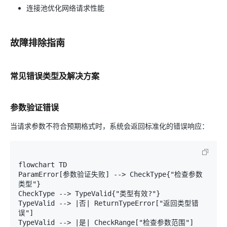
连接池优化网络请求性能
故障排除指南
常见错误类型及解决方案
参数验证错误
当请求参数不符合预期格式时，系统会返回标准化的错误响应：
flowchart TD

ParamError[参数验证失败] --> CheckType{"检查参数
类型"}

CheckType --> TypeValid{"类型有效?"}

TypeValid --> |否| ReturnTypeError["返回类型错
误"]

TypeValid --> |是| CheckRange["检查参数范围"]
