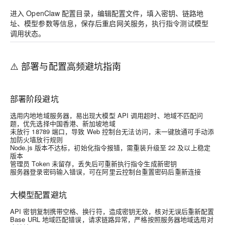
进入 OpenClaw 配置目录，编辑配置文件，填入密钥、链路地
址、模型参数等信息，保存后重启网关服务，执行指令测试模型
调用状态。
⚠️ 部署与配置高频避坑指南
部署阶段避坑
选用内地地域服务器，易出现大模型 API 调用超时、地域不匹配问
题，优先选择中国香港、新加坡地域
未放行 18789 端口，导致 Web 控制台无法访问，未一键放通可手动添
加防火墙放行规则
Node.js 版本不达标，初始化指令报错，需重装升级至 22 及以上稳定
版本
管理员 Token 未留存，丢失后可重新执行指令生成新密钥
服务器登录密码输入错误，可在阿里云控制台重置密码后重新连接
大模型配置避坑
API 密钥复制携带空格、换行符，造成密钥无效，核对无误后重新配置
Base URL 地域匹配错误，请求链路异常，严格按照服务器地域选用对