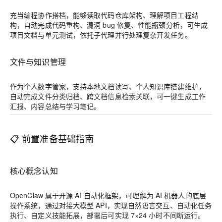
充当编程协作搭档，能够读取代码仓库架构、理解项目工程结
构，自动完成代码重构、漏洞 bug 修复、性能瓶颈分析，可生成
项目文档与单元测试，依托子代理并行处理复杂开发任务。
文件与知识管理
作为个人数字管家，支持本地文档读写、个人知识库搭建维护，
自动完成文件分类归档、跨文档信息检索关联，可一键生成工作
汇报、内容总结与学习笔记。
📋 前置准备基础指南
核心概念认知
OpenClaw 属于开源 AI 自动化框架，可理解为 AI 机器人的底层
操作系统，通过对接大模型 API，实现自然语言交互、自动化任务
执行、自定义技能拓展，部署后可实现 7×24 小时不间断运行。