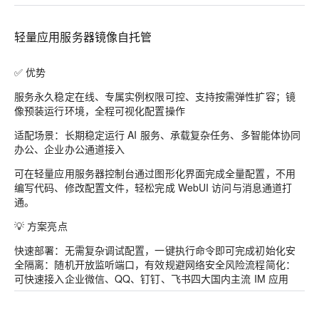
轻量应用服务器镜像自托管
✅ 优势
服务永久稳定在线、专属实例权限可控、支持按需弹性扩容；镜
像预装运行环境，全程可视化配置操作
适配场景：长期稳定运行 AI 服务、承载复杂任务、多智能体协同
办公、企业办公通道接入
可在轻量应用服务器控制台通过图形化界面完成全量配置，不用
编写代码、修改配置文件，轻松完成 WebUI 访问与消息通道打
通。
💡 方案亮点
快速部署：无需复杂调试配置，一键执行命令即可完成初始化安
全隔离：随机开放监听端口，有效规避网络安全风险流程简化：
可快速接入企业微信、QQ、钉钉、飞书四大国内主流 IM 应用