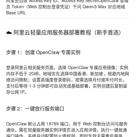
阿里云百炼 Access Key ID、Access Key SecretOpenClaw 管理
员 Token（Web 控制台登录凭证）千问 Qwen3-Max 对应地域
Base URL
☁️ 阿里云轻量应用服务器部署教程（新手首选）
步骤 1：创建 OpenClaw 专属实例
登录阿里云相关服务页面，选择 OpenClaw 专属应用镜像；实例
内存不低于 2GiB，地域优先选择中国香港、新加坡，规避内地网
络访问限制；设置高强度登录密码，按需选择月付或年付时长，
支付后等待 1-3 分钟即可自动完成基础部署，实例创建后复制留
存公网 IP。
步骤 2：一键放行服务端口
OpenClaw 默认占用 18789 端口，用于 Web 控制台访问与服务
通信，需在轻量服务器实例详情页进入应用详情，执行一键放通
端口操作，系统自动配置防火墙规则，即时生效无需重启服务