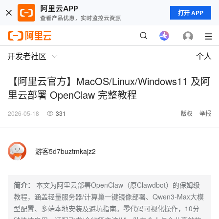
打开 APP
开发者社区
个人
【阿里云官方】MacOS/Linux/Windows11 及阿
里云部署 OpenClaw 完整教程
2026-05-18
331
版权
举报
游客5d7buztmkajz2
简介：
本文为阿里云部署OpenClaw（原Clawdbot）的保姆级
教程，涵盖轻量服务器/计算巢一键镜像部署、Qwen3-Max大模
型配置、多端本地安装及避坑指南。零代码可视化操作，10分