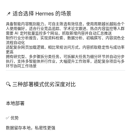
📌 适合选择 Hermes 的场景
具备智能内容甄别能力，可自主筛选有效信息，使用周期越长越贴合个
人使用偏好，适合行业竞品追踪、学术论文跟进、热点内容监控等人群
需要 AI 定时批量监控多个网站，抓取新增内容并自动汇总推送
制作行业分析报告，实现资料检索、数据分析、初稿撰写、内容润色全
流程自动化
适配复杂网页加载逻辑，相比常规访问方式，内容抓取稳定性与成功率
更高
拥有研究型、多步骤拆分类任务，可拆解大任务为细分环节并自动分步
执行，支持多智能体并行作业，大幅提升工作效率，适配复杂项目与多
环节协同工作场景
🔍 三种部署模式优劣深度对比
本地部署
✅ 优势
数据留存本地，私密性更强