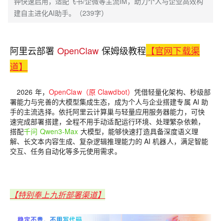
钟快速启用，适配飞书/企微等主流IM，助力个人与企业高效构
建自主进化AI助手。（239字）
阿里云部署
OpenClaw
保姆级教程
【官网下载渠
道】
2026 年，
OpenClaw（原 Clawdbot）
凭借轻量化架构、秒级部
署能力与完善的大模型集成生态，成为个人与企业搭建专属 AI 助
手的主流选择。依托阿里云计算巢与轻量应用服务器能力，可快
速完成部署搭建，全程不用手动适配运行环境、处理繁杂依赖，
搭配
千问 Qwen3-Max
大模型，能够快速打造具备深度语义理
解、长文本内容生成、复杂逻辑推理能力的 AI 机器人，满足智能
交互、任务自动化等多元使用需求。
【特别奉上九折部署渠道】