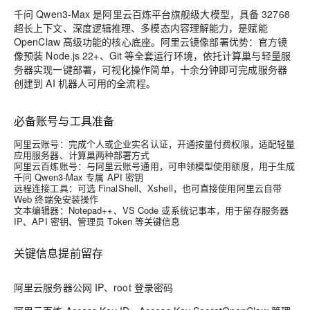
千问 Qwen3-Max 是阿里云百炼平台旗舰级大模型，具备 32768
超长上下文、深度逻辑推理、多模态内容理解能力，是赋能
OpenClaw 高级功能的核心底座。阿里云镜像部署优势：官方镜
像预装 Node.js 22+、Git 等全套运行环境，依托计算巢与轻量服
务器实现一键部署，可视化操作简单，十余分钟即可完成服务器
创建到 AI 机器人可用的全流程。
必备账号与工具准备
阿里云账号：完成个人或企业实名认证，开通按量付费权限，适配轻量
应用服务器、计算巢两种部署方式
阿里云百炼账号：与阿里云账号通用，可申领模型使用额度，用于生成
千问 Qwen3-Max 专属 API 密钥
远程连接工具：可选 FinalShell、Xshell，也可直接使用阿里云自带
Web 终端免安装操作
文本编辑器：Notepad++、VS Code 或系统记事本，用于留存服务器
IP、API 密钥、管理员 Token 等关键信息
关键信息提前留存
阿里云服务器公网 IP、root 登录密码