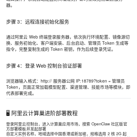
器。
步骤 3：远程连接初始化服务
通过阿里云 Web 终端登录服务器，依次执行环境配置、镜像源切
换、服务初始化、客户端安装、后台启动、管理员 Token 生成等
指令，完整复制生成的 Token 密钥，作为后续登录凭证。
步骤 4：登录 Web 控制台验证部署
浏览器输入格式：http:// 服务器公网 IP:18789?token = 管理员
Token，页面正常加载模型配置、渠道管理、技能市场等模块，即
代表部署完成。
🖥️ 阿里云计算巢进阶部署教程
登录阿里云控制台，进入计算巢应用市场，搜索 OpenClaw 社区版官
方部署模板并发起部署
自定义实例名称，地域选择中国香港或新加坡，规格选用 2 核 2G 起