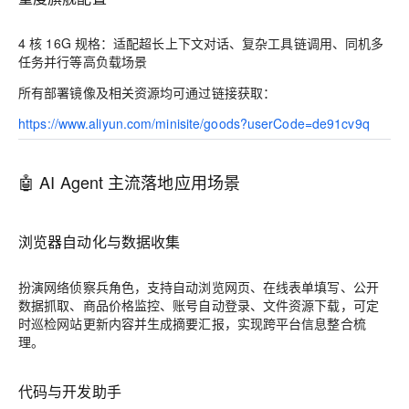
4 核 16G 规格：适配超长上下文对话、复杂工具链调用、同机多
任务并行等高负载场景
所有部署镜像及相关资源均可通过链接获取：
https://www.aliyun.com/minisite/goods?userCode=de91cv9q
🤖 AI Agent 主流落地应用场景
浏览器自动化与数据收集
扮演网络侦察兵角色，支持自动浏览网页、在线表单填写、公开
数据抓取、商品价格监控、账号自动登录、文件资源下载，可定
时巡检网站更新内容并生成摘要汇报，实现跨平台信息整合梳
理。
代码与开发助手