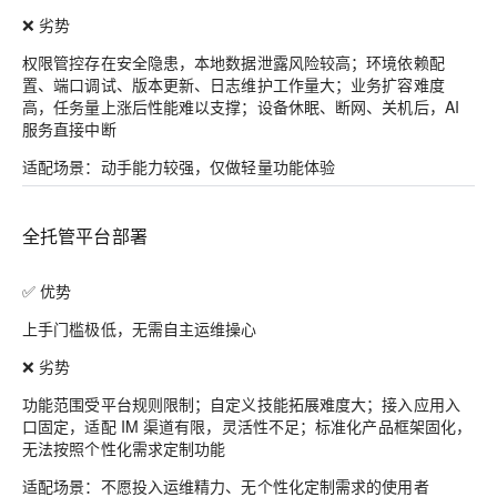
❌ 劣势
权限管控存在安全隐患，本地数据泄露风险较高；环境依赖配
置、端口调试、版本更新、日志维护工作量大；业务扩容难度
高，任务量上涨后性能难以支撑；设备休眠、断网、关机后，AI
服务直接中断
适配场景：动手能力较强，仅做轻量功能体验
全托管平台部署
✅ 优势
上手门槛极低，无需自主运维操心
❌ 劣势
功能范围受平台规则限制；自定义技能拓展难度大；接入应用入
口固定，适配 IM 渠道有限，灵活性不足；标准化产品框架固化，
无法按照个性化需求定制功能
适配场景：不愿投入运维精力、无个性化定制需求的使用者