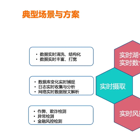
专有云
10 分钟在聊天系统中增加