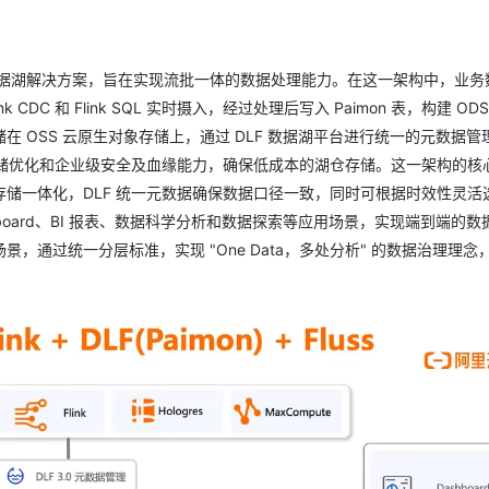
s 构建的开放数据湖解决方案，旨在实现流批一体的数据处理能力。在这一架构中，业
CDC 和 Flink SQL 实时摄入，经过处理后写入 Paimon 表，构建 OD
存储在 OSS 云原生对象存储上，通过 DLF 数据湖平台进行统一的元数据
存储优化和企业级安全及血缘能力，确保低成本的湖仓存储。这一架构的核
储一体化，DLF 统一元数据确保数据口径一致，同时可根据时效性灵活
shboard、BI 报表、数据科学分析和数据探索等应用场景，实现端到端的
通过统一分层标准，实现 "One Data，多处分析" 的数据治理理念