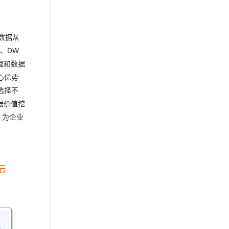
务数据从
S、DW
管理和数据
心优势
选择不
数据价值挖
，为企业