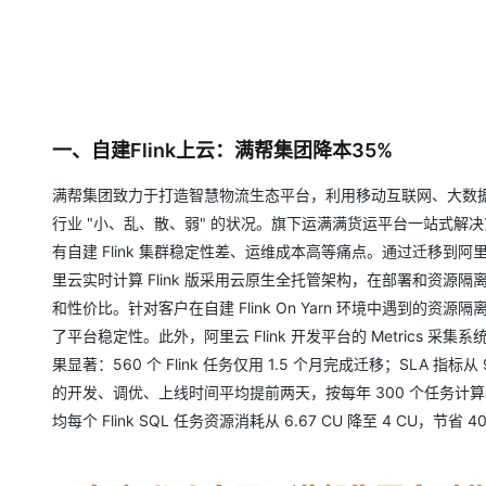
一、自建Flink上云：满帮集团降本35%
满帮集团致力于打造智慧物流生态平台，利用移动互联网、大数据
行业 "小、乱、散、弱" 的状况。旗下运满满货运平台一站式
有自建 Flink 集群稳定性差、运维成本高等痛点。通过迁移到阿
里云实时计算 Flink 版采用云原生全托管架构，在部署和资源
和性价比。针对客户在自建 Flink On Yarn 环境中遇到
了平台稳定性。此外，阿里云 Flink 开发平台的 Metrics
果显著：560 个 Flink 任务仅用 1.5 个月完成迁移；SLA 
的开发、调优、上线时间平均提前两天，按每年 300 个任务计算，可节省
均每个 Flink SQL 任务资源消耗从 6.67 CU 降至 4 CU，节