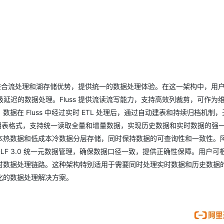
通过整合流处理和湖存储优势，提供统一的数据处理体验。在这一架构中，用
实现毫秒级延迟的数据处理。Fluss 提供流读流写能力，支持高效列裁剪，可作为
。数据在 Fluss 中经过实时 ETL 处理后，通过自动建表和持续归档机制
作为流批一体湖表格式，支持统一读取全量和增量数据，实现历史数据和实时数据的强
热数据和低成本冷数据分层存储，同时保持数据的可查询性和一致性。阿里
DLF 3.0 统一元数据管理，确保数据口径一致，提供正确性保障。用户可
时数据处理链路。这种架构特别适用于需要同时处理实时数据和历史数据
化的数据处理解决方案。