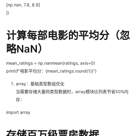
[np.nan, 7.8, 8.9]
])
计算每部电影的平均分（忽
略NaN）
mean_ratings = np.nanmean(ratings, axis=0)
print(f"电影平均分：{mean_ratings.round(1)}")
array：基础类型数组优化
当需要存储大量同类型数据时，array模块比列表节省50%内
存：
import array
存储百万级票房数据