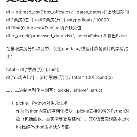
df = pd.read_csv("box_office.csv", parse_dates=["上映日期"])
df["票房(亿)"] = df["票房(万)"].astype(float) / 10000
df.fillna(0, inplace=True) # 填充缺失值
df.to_excel("processed_data.xlsx", index=False) # 输出Excel
在猫眼票房分析项目中，使用pandas可快速计算各影片的票房占
比：
total = df["票房(万)"].sum()
df["市场占比"] = (df["票房(万)"] / total * 100).round(2)
二、二进制序列化三剑客：pickle、shelve与struct
pickle：Python对象永生术
作为Python内置的序列化模块，pickle支持99%的Python对
象（包括函数、类实例等复杂结构）。其C语言实现版本_pic
kle比纯Python版本快3-5倍。