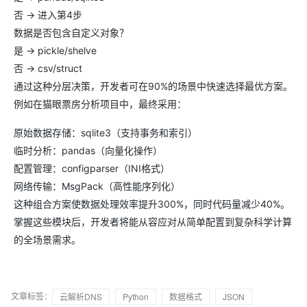
否 → 进入第4步
数据是否包含自定义对象？
是 → pickle/shelve
否 → csv/struct
通过这种分层决策，开发者可在90%的场景中快速选择最优方案。
例如在猫眼票房分析项目中，最终采用：
原始数据存储：sqlite3（支持事务和索引）
临时分析：pandas（向量化操作）
配置管理：configparser（INI格式）
网络传输：MsgPack（高性能序列化）
这种组合方案使数据处理效率提升300%，同时代码量减少40%。
掌握这些模块后，开发者将能从容应对从简单配置到复杂科学计算
的全场景需求。
文章标签：
云解析DNS
Python
数据格式
JSON