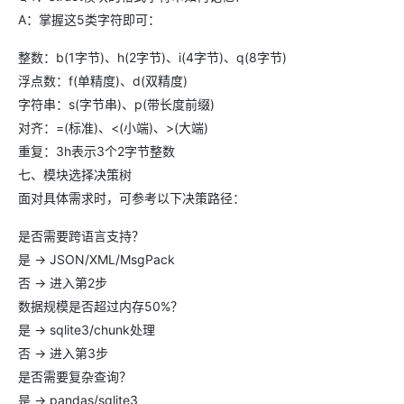
A：掌握这5类字符即可：
整数：b(1字节)、h(2字节)、i(4字节)、q(8字节)
浮点数：f(单精度)、d(双精度)
字符串：s(字节串)、p(带长度前缀)
对齐：=(标准)、<(小端)、>(大端)
重复：3h表示3个2字节整数
七、模块选择决策树
面对具体需求时，可参考以下决策路径：
是否需要跨语言支持？
是 → JSON/XML/MsgPack
否 → 进入第2步
数据规模是否超过内存50%？
是 → sqlite3/chunk处理
否 → 进入第3步
是否需要复杂查询？
是 → pandas/sqlite3