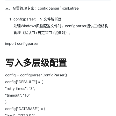
三、配置管理专家：configparser与xml.etree
configparser：INI文件解析器
处理Windows风格配置文件时，configparser提供三级结构
管理（默认节+自定义节+键值对）。
import configparser
写入多层级配置
config = configparser.ConfigParser()
config["DEFAULT"] = {
"retry_times": "3",
"timeout": "10"
}
config["DATABASE"] = {
"host": "127.0.0.1",