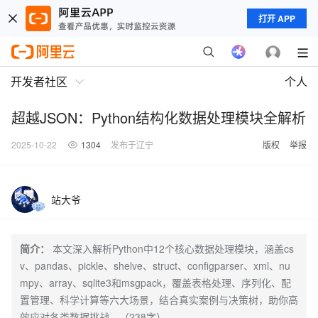
打开 APP
开发者社区
个人
超越JSON：Python结构化数据处理模块全解析
2025-10-22
1304
发布于辽宁
版权
举报
站大爷
简介：
本文深入解析Python中12个核心数据处理模块，涵盖cs
v、pandas、pickle、shelve、struct、configparser、xml、nu
mpy、array、sqlite3和msgpack，覆盖表格处理、序列化、配
置管理、科学计算等六大场景，结合真实案例与决策树，助你高
效应对各类数据挑战。（238字）