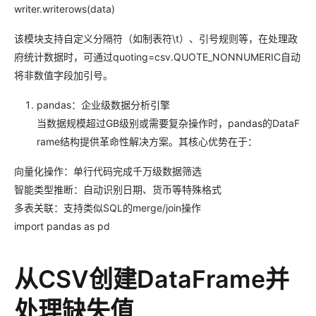
writer.writerows(data)
该模块支持自定义分隔符（如制表符\t）、引号规则等，在处理政
府统计数据时，可通过quoting=csv.QUOTE_NONNUMERIC自动
将非数值字段加引号。
pandas：企业级数据分析引擎
当数据规模超过GB级别或需要复杂操作时，pandas的DataF
rame结构提供革命性解决方案。其核心优势在于：
向量化操作：单行代码完成千万级数据筛选
智能类型推断：自动识别日期、货币等特殊格式
多表关联：支持类似SQL的merge/join操作
import pandas as pd
从CSV创建DataFrame并
处理缺失值