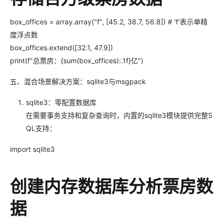
box_offices = array.array("f", [45.2, 38.7, 56.8]) # 'f'表示单精
度浮点数
box_offices.extend([32.1, 47.9])
print(f"总票房：{sum(box_offices):.1f}亿")
五、混合场景解决方案：sqlite3与msgpack
sqlite3：零配置数据库
在需要事务支持和复杂查询时，内置的sqlite3模块提供完整S
QL支持：
import sqlite3
创建内存数据库分析票房数
据