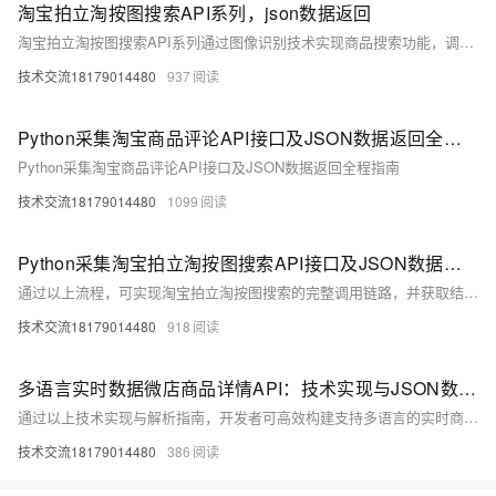
淘宝拍立淘按图搜索API系列，json数据返回
淘宝拍立淘按图搜索API系列通过图像识别技术实现商品搜索功能，调用后返回的JSON数据包含商品标题、图片链接、价格、销量、相似度评分等核心字段，支持分页和详细商品信息展示。以下是该API接口返回的JSON数据示例及详细解析：
技术交流18179014480
937
Python采集淘宝商品评论API接口及JSON数据返回全程指南
Python采集淘宝商品评论API接口及JSON数据返回全程指南
技术交流18179014480
1099
Python采集淘宝拍立淘按图搜索API接口及JSON数据返回全流程指南
通过以上流程，可实现淘宝拍立淘按图搜索的完整调用链路，并获取结构化的JSON商品数据，支撑电商比价、智能推荐等业务场景。
技术交流18179014480
918
多语言实时数据微店商品详情API：技术实现与JSON数据解析指南
通过以上技术实现与解析指南，开发者可高效构建支持多语言的实时商品详情系统，满足全球化电商场景需求。
技术交流18179014480
386