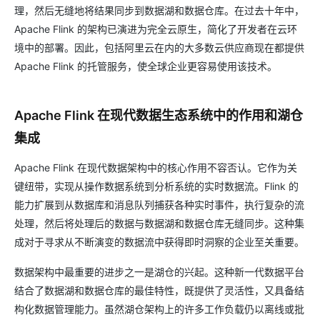
理，然后无缝地将结果同步到数据湖和数据仓库。在过去十年中，
Apache Flink 的架构已演进为完全云原生，简化了开发者在云环
境中的部署。因此，包括阿里云在内的大多数云供应商现在都提供
Apache Flink 的托管服务，使全球企业更容易使用该技术。
Apache Flink 在现代数据生态系统中的作用和湖仓
集成
Apache Flink 在现代数据架构中的核心作用不容否认。它作为关
键纽带，实现从操作数据系统到分析系统的实时数据流。Flink 的
能力扩展到从数据库和消息队列捕获各种实时事件，执行复杂的流
处理，然后将处理后的数据与数据湖和数据仓库无缝同步。这种集
成对于寻求从不断演变的数据流中获得即时洞察的企业至关重要。
数据架构中最重要的进步之一是湖仓的兴起。这种新一代数据平台
结合了数据湖和数据仓库的最佳特性，既提供了灵活性，又具备结
构化数据管理能力。虽然湖仓架构上的许多工作负载仍以离线或批