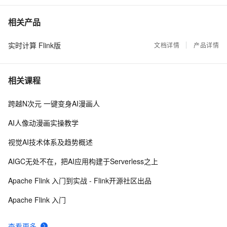
广告场景下的实时计算
8040
7
相关产品
实时计算 Flink版
Apache Flink 漫谈系列(04) - State
文档详情
产品详情
7282
8
深入了解 Flink 网络栈（二）：监控、指标和处理背
6084
9
相关课程
压
【对话科技】Flink技术介绍和新功能展望
5811
10
跨越N次元 一键变身AI漫画人
AI人像动漫画实操教学
视觉AI技术体系及趋势概述
AIGC无处不在，把AI应用构建于Serverless之上
Apache Flink 入门到实战 - Flink开源社区出品
Apache Flink 入门
查看更多