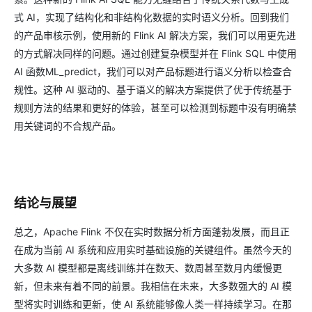
式 AI，实现了结构化和非结构化数据的实时语义分析。回到我们
的产品审核示例，使用新的 Flink AI 解决方案，我们可以用更先进
的方式解决同样的问题。通过创建复杂模型并在 Flink SQL 中使用
AI 函数ML_predict，我们可以对产品标题进行语义分析以检查合
规性。这种 AI 驱动的、基于语义的解决方案提供了优于传统基于
规则方法的结果和更好的体验，甚至可以检测到标题中没有明确禁
用关键词的不合规产品。
结论与展望
总之，Apache Flink 不仅在实时数据分析方面蓬勃发展，而且正
在成为当前 AI 系统和应用实时基础设施的关键组件。虽然今天的
大多数 AI 模型都是离线训练并在数天、数周甚至数月内缓慢更
新，但未来有着不同的前景。我相信在未来，大多数强大的 AI 模
型将实时训练和更新，使 AI 系统能够像人类一样持续学习。在那