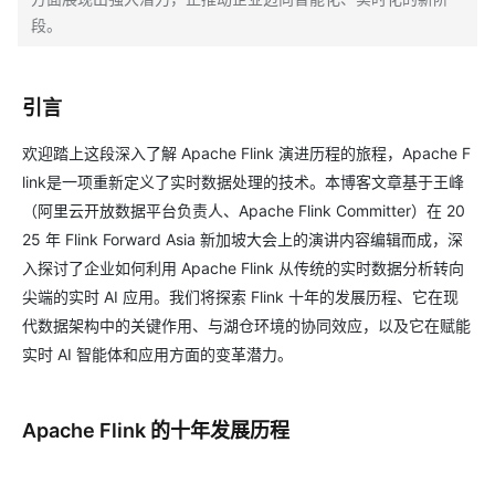
段。
引言
欢迎踏上这段深入了解 Apache Flink 演进历程的旅程，Apache F
link是一项重新定义了实时数据处理的技术。本博客文章基于王峰
（阿里云开放数据平台负责人、Apache Flink Committer）在 20
25 年 Flink Forward Asia 新加坡大会上的演讲内容编辑而成，深
入探讨了企业如何利用 Apache Flink 从传统的实时数据分析转向
尖端的实时 AI 应用。我们将探索 Flink 十年的发展历程、它在现
代数据架构中的关键作用、与湖仓环境的协同效应，以及它在赋能
实时 AI 智能体和应用方面的变革潜力。
Apache Flink 的十年发展历程