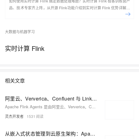
如何使用实时计算 Flink 搞定数据处理难题？实时计算 Flink 极客训练营产
品、技术专家齐上阵，从开源 Flink功能介绍到实时计算 Flink 优势详解，
现场实操，5天即可上手！ 欢迎开通实时计算 Flink 版：
https://cn.aliyun.com/product/bigdata/sc Flink Forward Asia 介绍： Flink
Forward 是由 Apache 官方授权，Apache Flink Community China 支持
大数据与机器学习
的会议，通过参会不仅可以了解到 Flink 社区的最新动态和发展计划，还
可以了解到国内外一线大厂围绕 Flink 生态的生产实践经验，是 Flink 开发
实时计算 Flink
者和使用者不可错过的盛会。 去年经过品牌升级后的 Flink Forward Asia
吸引了超过2000人线下参与，一举成为国内最大的 Apache 顶级项目会
议。结合2020年的特殊情况，Flink Forward Asia 2020 将在12月26日以
线上峰会的形式与大家见面。
相关文章
阿里云、Ververica、Confluent 与 LinkedIn 携手推进流式创新，共筑基于 Apache Flink Agents 的智能体 AI 未来
Apache Flink Agents 是由阿里云、Ververica、Confluent 与 LinkedIn 联合推出的开源子项目，旨在基于 Flink 构建可扩展、事件驱动的生产级 AI 智能体框架，实现数据与智能的实时融合。
灵杰开发者
1531
从嵌入式状态管理到云原生架构：Apache Flink 的演进与下一代增量计算范式