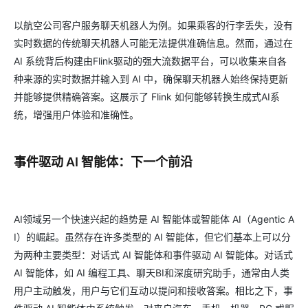
以航空公司客户服务聊天机器人为例。如果乘客的行李丢失，没有
实时数据的传统聊天机器人可能无法提供准确信息。然而，通过在
AI 系统背后构建由Flink驱动的强大流数据平台，可以收集来自各
种来源的实时数据并输入到 AI 中，确保聊天机器人始终保持更新
并能够提供精确答案。这展示了 Flink 如何能够转换生成式AI系
统，增强用户体验和准确性。
事件驱动 AI 智能体：下一个前沿
AI领域另一个快速兴起的趋势是 AI 智能体或智能体 AI（Agentic A
I）的崛起。虽然存在许多类型的 AI 智能体，但它们基本上可以分
为两种主要类型：对话式 AI 智能体和事件驱动 AI 智能体。对话式
AI 智能体，如 AI 编程工具、聊天BI和深度研究助手，通常由人类
用户主动触发，用户与它们互动以提问和接收答案。相比之下，事