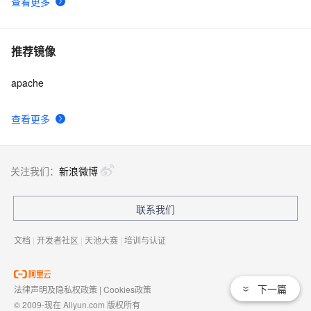
查看更多
推荐镜像
apache
查看更多
关注我们：
新浪微博
联系我们
文档
|
开发者社区
|
天池大赛
|
培训与认证
下一篇
法律声明及隐私权政策
|
Cookies政策
© 2009-现在 Aliyun.com 版权所有