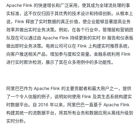
Apache Flink 的快速增长和广泛采用，使其成为全球流处理的事
实标准，这不仅仅归因于其优秀的技术设计和持续创新。从根本上
说，Flink 释放了实时数据的真正价值，使企业能够显著提高业务
效率并做出实时业务决策。例如，在各个行业中，管理层和营销团
队现在可以通过由 Apache Flink 持续更新的实时 BI 报告和仪表板
做出即时业务决策。电商公司可以在 Flink 上构建实时推荐系统，
向客户推送相关产品，增加参与度和交易量。金融系统利用 Flink
进行实时欺诈检测，展示了其在众多用例中的多功能性。
阿里巴巴作为 Apache Flink 的主要贡献者和最大用户之一，提供
了一个令人信服的例子，说明如何使用 Flink 及其生态系统构建实
时数据平台。自 2016 年以来，阿里巴巴一直基于 Apache Flink
构建其统一的流数据平台，将其所有业务和数据应用从离线升级到
实时分析。