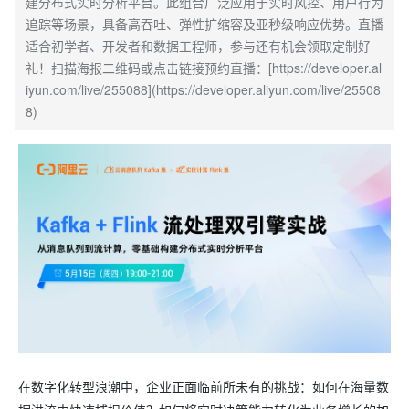
建分布式实时分析平台。此组合广泛应用于实时风控、用户行为
追踪等场景，具备高吞吐、弹性扩缩容及亚秒级响应优势。直播
适合初学者、开发者和数据工程师，参与还有机会领取定制好
礼！扫描海报二维码或点击链接预约直播：[https://developer.al
iyun.com/live/255088](https://developer.aliyun.com/live/25508
8)
在数字化转型浪潮中，企业正面临前所未有的挑战：如何在海量数