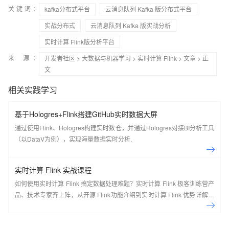
关键词：
kafka分布式平台
云消息队列 Kafka 版分布式平台
实战分布式
云消息队列 Kafka 版实战分析
实时计算 Flink版分析平台
来 源：
开发者社区
>
大数据与机器学习
>
实时计算 Flink
>
文章
> 正
文
相关实践学习
基于Hologres+Flink搭建GitHub实时数据大屏
通过使用Flink、Hologres构建实时数仓，并通过Hologres对接BI分析工具
（以DataV为例），实现海量数据实时分析.
实时计算 Flink 实战课程
如何使用实时计算 Flink 搞定数据处理难题？实时计算 Flink 极客训练营产
品、技术专家齐上阵，从开源 Flink功能介绍到实时计算 Flink 优势详解，
现场实操，5天即可上手！ 欢迎开通实时计算 Flink 版：
https://cn.aliyun.com/product/bigdata/sc Flink Forward Asia 介绍： Flink
Forward 是由 Apache 官方授权，Apache Flink Community China 支持