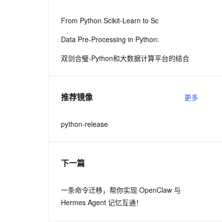
从文本、图片、视频中提取结构化的属性信息
构建支持视频理解的 AI 音视频实时通话应用
From Python Scikit-Learn to Sc
t.diy 一步搞定创意建站
构建大模型应用的安全防护体系
Data Pre-Processing in Python:
通过自然语言交互简化开发流程,全栈开发支持
通过阿里云安全产品对 AI 应用进行安全防护
双剑合璧-Python和大数据计算平台的结合
推荐镜像
更多
python-release
下一篇
一条命令迁移，帮你实现 OpenClaw 与
Hermes Agent 记忆互通！