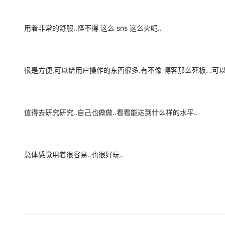
用着非常的舒服..怪不得 这么 sns 这么火呢..
很是方便.可以给用户操作的东西很多.有不像 博客那么死板. .可
值得去研究研究..自己也做做..看看能达到什么样的水平..
总体感觉用着很容易..也很好玩..