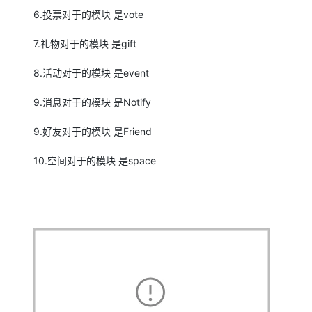
专有云
6.投票对于的模块 是vote
10 分钟在聊天系统中增加
7.礼物对于的模块 是gift
8.活动对于的模块 是event
9.消息对于的模块 是Notify
9.好友对于的模块 是Friend
10.空间对于的模块 是space