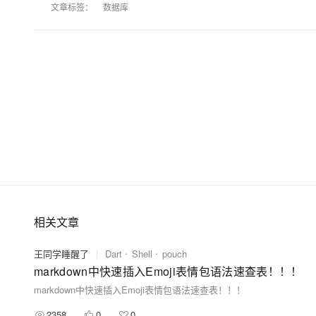
文章标签：
数据库
相关文章
王同学睡醒了
|
Dart
Shell
pouch
markdown中快速插入Emoji表情包语法速查表！！！
markdown中快速插入Emoji表情包语法速查表！！！
2358
0
0