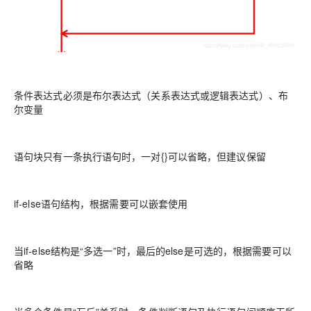
条件表达式必须是布尔表达式（关系表达式或逻辑表达式）、布
尔变量
语句块只有一条执行语句时，一对{}可以省略，但建议保留
if-else语句结构，根据需要可以嵌套使用
当if-else结构是“多选一”时，最后的else是可选的，根据需要可以
省略