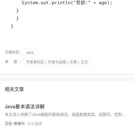
}
文章标签：
Java
来 源：
开发者社区
>
开发与运维
>
文章
> 正文
相关文章
Java基本语法详解
本文深入讲解了Java编程的基础语法，涵盖数据类型、运算符、控制结构及数组等核心内容，帮助初学者构建坚实的编程基础。
艾伦~耶格尔
510