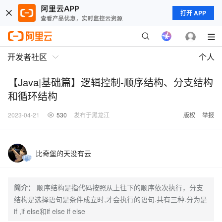
打开 APP
开发者社区
个人
【Java|基础篇】逻辑控制-顺序结构、分支结构
和循环结构
2023-04-21
530
发布于黑龙江
版权
举报
比奇堡的天没有云
简介：
顺序结构是指代码按照从上往下的顺序依次执行，分支
结构是选择语句是条件成立时,才会执行的语句.共有三种.分为是
if ,if else和if else if else