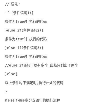
// 语法:
if (条件语句1){
条件为true时 执行的代码
}else if(条件语句2){
条件为true时 执行的代码
}else if(条件语句3){
条件为true时 执行的代码
//else if语句可以有多个,此处只列出了两个
}else{
以上条件均不满足时,执行此处的代码
}
if else if else多分支语句的执行流程