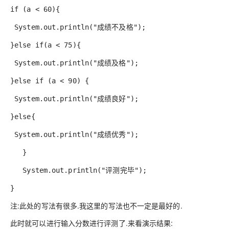
if (a < 60){
System.out.println("成绩不及格");
}else if(a < 75){
System.out.println("成绩及格");
}else if (a < 90) {
System.out.println("成绩良好");
}else{
System.out.println("成绩优秀");
}
System.out.println("评测完毕");
}
注:此处的写法有很多.我这里的写法也不一定是最好的.
此时就可以进行输入分数进行评测了.来看演示结果: