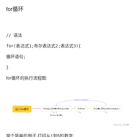
for循环
// 语法
for(表达式1;布尔表达式2;表达式3){
循环语句;
}
for循环的执行流程图:
举个简单的例子,打印从1到5的数字: