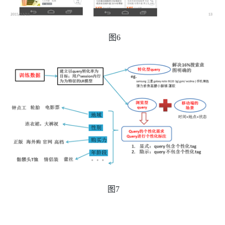
图
6
图
7