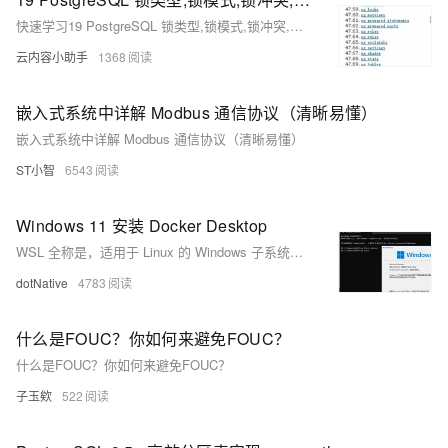
快速学习19 PostgreSQL 锁类型,锁模式,锁冲突,死锁检测的介绍
云内容小助手
1368
嵌入式系统中详解 Modbus 通信协议（清晰易懂）
嵌入式系统中详解 Modbus 通信协议（清晰易懂）
ST小智
6543
Windows 11 安装 Docker Desktop
WSL 全称是，适用于 Linux 的 Windows 子系统，可让开发人员按原样运行GNU/Linux 环境，包括大多数命令行工具、实用工具和应用程序，且不会产生传统虚拟机或双启动设置开销。简单的说就是WSL能让你在不安装 Linux 或者 VM（虚拟机）的情况下体验双系统！关于 WSL 更多信息，请查看
dotNative
4783
什么是FOUC？你如何来避免FOUC？
什么是FOUC？你如何来避免FOUC？
子玉欸
522