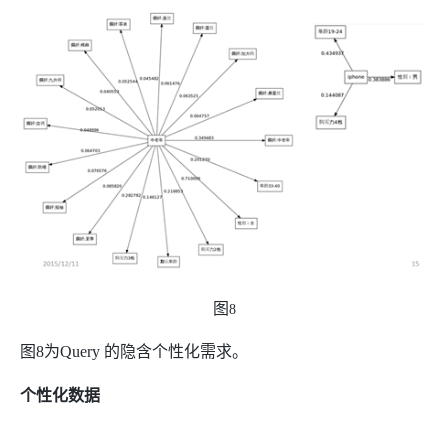
图
8
图
8
为
Query
的隐含个性化需求。
个性化数据