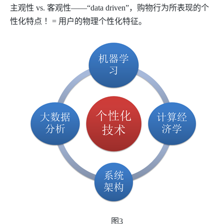
主观性
vs.
客观性——“
data driven
”，购物行为所表现的个
性化特点
！
=
用户的物理个性化特征。
图
3