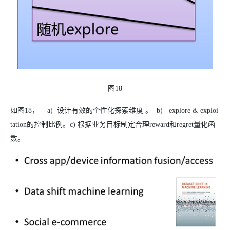
图18
如图18， a) 设计有效的个性化探索维度 。 b) explore & exploi
tation的控制比例。c) 根据业务目标制定合理reward和regret量化函
数。