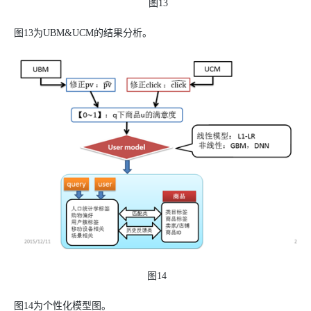
图13
图13为UBM&UCM的结果分析。
图14
图14为个性化模型图。