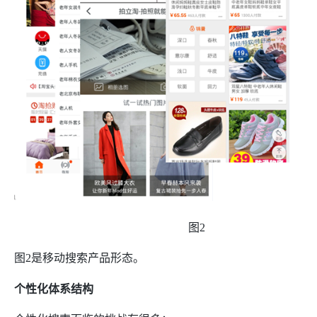
图
2
图
2
是移动搜索产品形态。
个性化体系结构