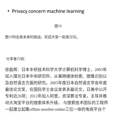
图19
图19列出来未来的挑战，欢迎大家一起来讨论。
分享者介绍：
徐盈辉：日本丰桥技术科学大学计算机科学博士，
2005
年
加入理光日本中央研究所，从事跨媒体检索、图像识别以
及自然语言方面的研究。
2005
年度日本自然语言学会年度
最佳论文奖，在国际学士会议发表多篇论文，日美中公开
专利近
20
项；
2012
年加入阿里，资深算法专家，主导并推
动大淘宝平台的搜索体系升级，
与搜索技术团队的工程师
一起建立起集
offline-nearline-online
三位一体的电商平台个