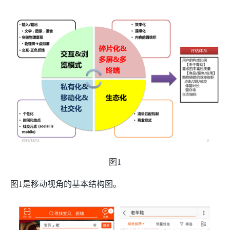
图
1
图
1
是移动视角的基本结构图。