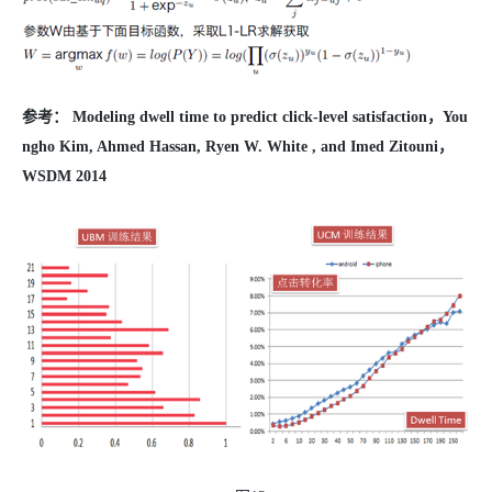
参考： Modeling dwell time to predict click-level satisfaction
，You
ngho Kim, Ahmed Hassan, Ryen W. White , and Imed Zitouni
，
WSDM 2014