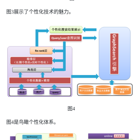
图
3
展示了个性化技术的魅力。
图
4
图
4
是鸟瞰个性化体系。