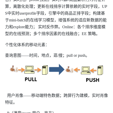
算，离散化处理；更新在线排序计算依赖的实时字段，
UP
S
中实时
userprofile
字段，引擎中的商品正排字段；构建基
于
mini-batch
的在线学习模型，增强系统的适应新数据的能
力和
explore
能力；
实时反作弊。
Online
：各个排序维度模
型的在线预测；多个排序因素的在线融合；
EE
策略。
个性化体系的移动元素：
查询意图——时间，地点，逛
/
搜；
pull or push
。
用户肖像——移动端特色数据；跨屏行为建模，实时肖像
特征。