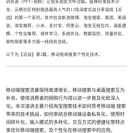
训资源（PPT+视频）让很多朋友大呼过瘾。接棒阿里技术沙
龙，云栖社区特别挑选最具人气的12场深度实战分享组成【近
战】的第一个系列。其中包含新浪微博、淘宝搜索、美团、美丽
说、淘宝推荐、小米、支付宝、阿里云、淘宝无线在内，涵盖建
模、个性化推荐、排序学习、系统优化、数据监控、流量优化、
架构探索等多方面一线经验总结。
以下为【近战】第2篇，移动电商搜索个性化技术。
移动端搜索流量保持高速增长，移动搜索与桌面搜索互为
补充，使得消费者的网购行为得以进一步普及化和深入
化。本次演讲主要介绍淘宝搜索技术如何思考移动端
搜索
带来的技术挑战，如何来结合移动端设备私有化，使用时
间碎片化，输入模式的多样化，交互方式的便捷化等特点
来优化移动端搜索，及个性化在移动搜索中的应用。