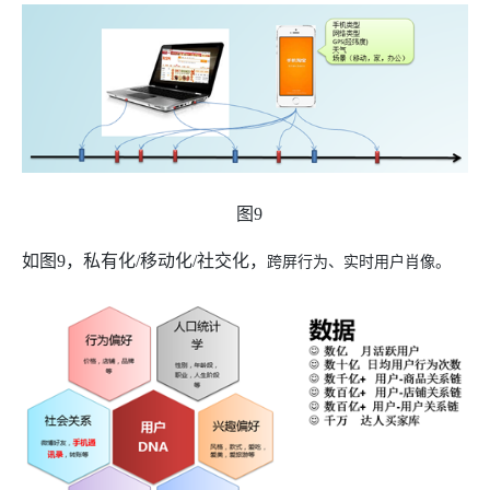
图
9
如图
9
，私有化
/
移动化
/
社交化，
跨屏行为、实时用户肖像。