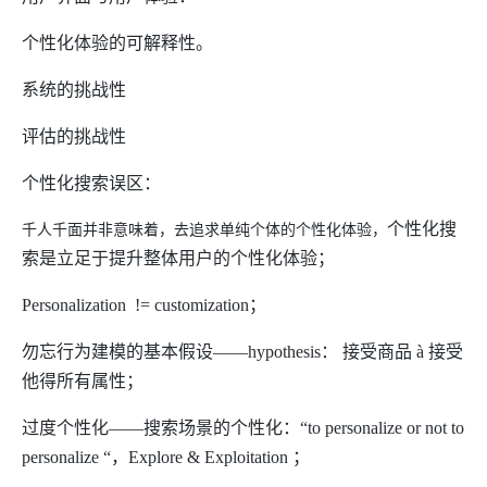
个性化体验的可解释性。
系统的挑战性
评估的挑战性
个性化搜索误区：
个性化搜
千人千面并非意味着，去追求单纯个体的个性化体验，
索是立足于提升整体用户的个性化体验；
Personalization != customization
；
勿忘行为建模的基本假设——
hypothesis
：
接受商品
à
接受
他得所有属性；
过度个性化——搜索场景的个性化：“
to personalize or not to
personalize
“，
Explore & Exploitation
；