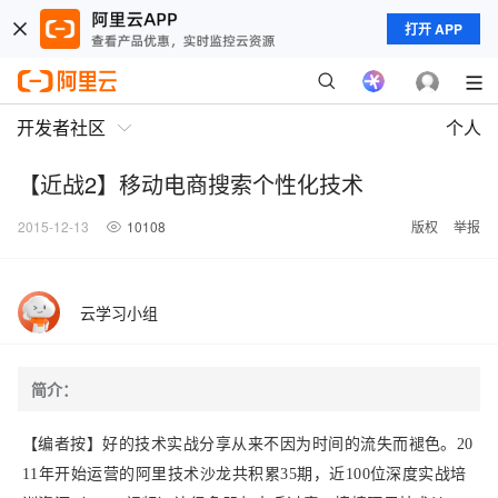
打开 APP
开发者社区
个人
【近战2】移动电商搜索个性化技术
2015-12-13
10108
版权
举报
云学习小组
简介：
【编者按】
好的技术实战分享从来不因为时间的流失而褪色。20
11年开始运营的阿里技术沙龙共积累35期，近100位深度实战培