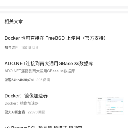
相关文章
Docker 也可直接在 FreeBSD 上使用（官方支持）
知与谁同
10018
ADO.NET连接到南大通用GBase 8s数据库
ADO.NET连接到南大通用GBase 8s数据库
游客54bz4h3flp7ai
396
Docker：镜像加速器
Docker：镜像加速器
萤火AI百宝箱
22870
19 PostgreSQL 锁类型,锁模式,锁冲突,死锁检测的介绍|学习笔记