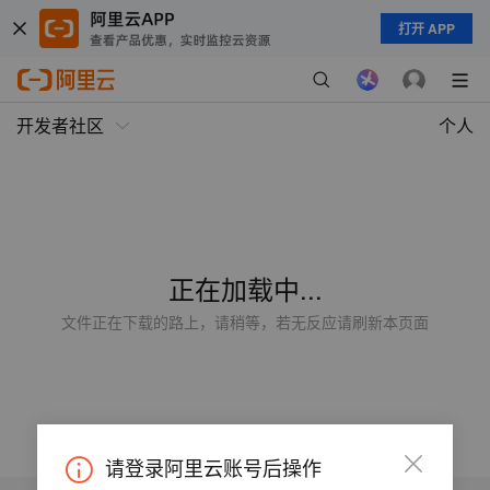
打开 APP
开发者社区
个人
正在加载中...
文件正在下载的路上，请稍等，若无反应请刷新本页面
请登录阿里云账号后操作