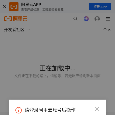
打开 APP
开发者社区
个人
正在加载中...
文件正在下载的路上，请稍等，若无反应请刷新本页面
请登录阿里云账号后操作