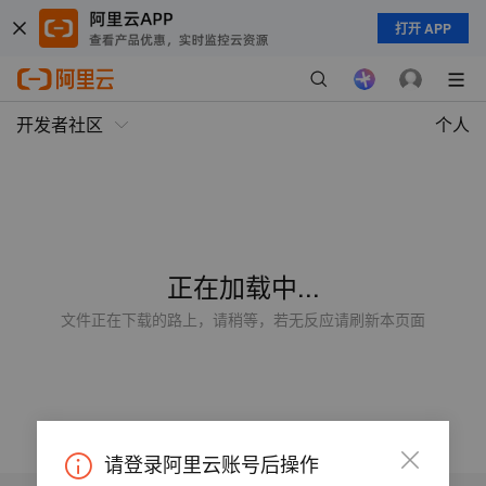
打开 APP
开发者社区
个人
正在加载中...
文件正在下载的路上，请稍等，若无反应请刷新本页面
请登录阿里云账号后操作