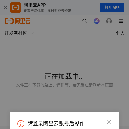
打开 APP
开发者社区
个人
正在加载中...
文件正在下载的路上，请稍等，若无反应请刷新本页面
请登录阿里云账号后操作