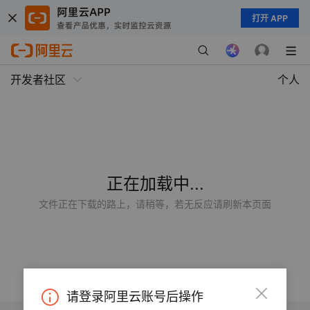
打开 APP
开发者社区
个人
正在加载中...
文件正在下载的路上，请稍等，若无反应请刷新本页面
请登录阿里云账号后操作