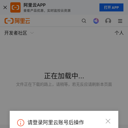
打开 APP
开发者社区
个人
正在加载中...
文件正在下载的路上，请稍等，若无反应请刷新本页面
请登录阿里云账号后操作