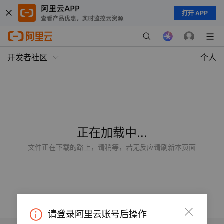
打开 APP
开发者社区
个人
正在加载中...
文件正在下载的路上，请稍等，若无反应请刷新本页面
请登录阿里云账号后操作