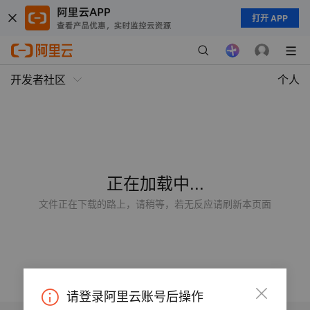
打开 APP
开发者社区
个人
正在加载中...
文件正在下载的路上，请稍等，若无反应请刷新本页面
请登录阿里云账号后操作