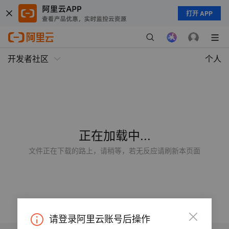
打开 APP
开发者社区
个人
正在加载中...
文件正在下载的路上，请稍等，若无反应请刷新本页面
请登录阿里云账号后操作