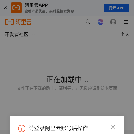
打开 APP
开发者社区
个人
正在加载中...
文件正在下载的路上，请稍等，若无反应请刷新本页面
请登录阿里云账号后操作