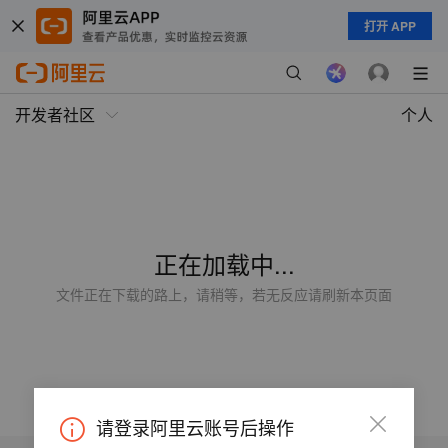
打开 APP
开发者社区
个人
正在加载中...
文件正在下载的路上，请稍等，若无反应请刷新本页面
请登录阿里云账号后操作