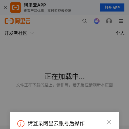
打开 APP
开发者社区
个人
正在加载中...
文件正在下载的路上，请稍等，若无反应请刷新本页面
请登录阿里云账号后操作