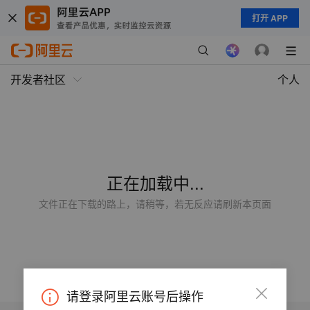
打开 APP
开发者社区
个人
正在加载中...
文件正在下载的路上，请稍等，若无反应请刷新本页面
请登录阿里云账号后操作